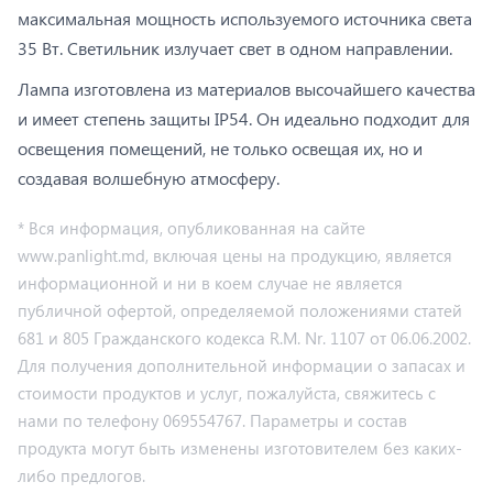
максимальная мощность используемого источника света
35 Вт. Светильник излучает свет в одном направлении.
Лампа изготовлена ​​из материалов высочайшего качества
и имеет степень защиты IP54. Он идеально подходит для
освещения помещений, не только освещая их, но и
создавая волшебную атмосферу.
* Вся информация, опубликованная на сайте
www.panlight.md, включая цены на продукцию, является
информационной и ни в коем случае не является
публичной офертой, определяемой положениями статей
681 и 805 Гражданского кодекса R.M. Nr. 1107 от 06.06.2002.
Для получения дополнительной информации о запасах и
стоимости продуктов и услуг, пожалуйста, свяжитесь с
нами по телефону 069554767. Параметры и состав
продукта могут быть изменены изготовителем без каких-
либо предлогов.