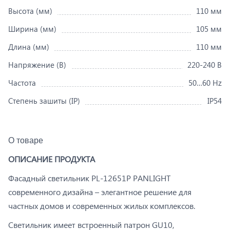
Высота (мм)
110 мм
Ширина (мм)
105 мм
Длина (мм)
110 мм
Напряжение (В)
220-240 В
Частота
50…60 Hz
Степень зашиты (IP)
IP54
О товаре
ОПИСАНИЕ ПРОДУКТА
Фасадный светильник PL-12651P PANLIGHT
современного дизайна – элегантное решение для
частных домов и современных жилых комплексов.
Светильник имеет встроенный патрон GU10,