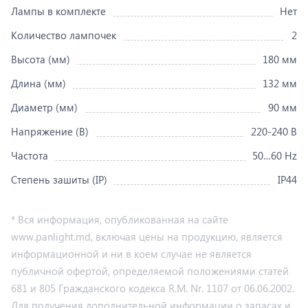
Лампы в комплекте
Нет
Количество лампочек
2
Высота (мм)
180 мм
Длина (мм)
132 мм
Диаметр (мм)
90 мм
Напряжение (В)
220-240 В
Частота
50…60 Hz
Степень зашиты (IP)
IP44
* Вся информация, опубликованная на сайте
www.panlight.md, включая цены на продукцию, является
информационной и ни в коем случае не является
публичной офертой, определяемой положениями статей
681 и 805 Гражданского кодекса R.M. Nr. 1107 от 06.06.2002.
Для получения дополнительной информации о запасах и