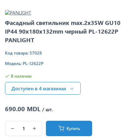
Фасадный светильник max.2x35W GU10
IP44 90x180x132mm черный PL-12622P
PANLIGHT
Код товара: 57028
Модель: PL-12622P
В наличии
Доступен в 4 магазинах
690.00 MDL
/ шт.
Купить