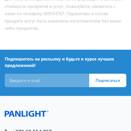
стоимости продуктов и услуг, пожалуйста, свяжитесь с
нами по телефону 069554767. Параметры и состав
продукта могут быть изменены изготовителем без каких-
либо предлогов.
Подпишитесь на рассылку и будьте в курсе лучших
предложений!
Подписаться