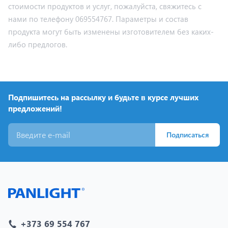
стоимости продуктов и услуг, пожалуйста, свяжитесь с
нами по телефону 069554767. Параметры и состав
продукта могут быть изменены изготовителем без каких-
либо предлогов.
Подпишитесь на рассылку и будьте в курсе лучших
предложений!
Подписаться
+373 69 554 767