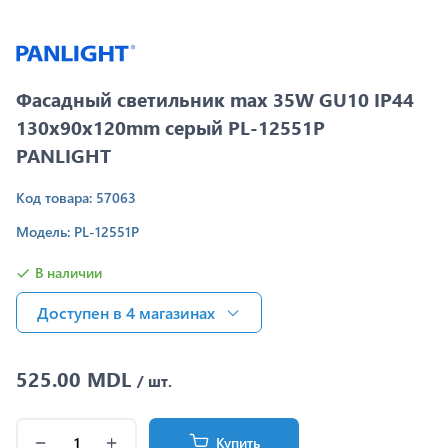
Фасадный светильник max 35W GU10 IP44
130x90x120mm серый PL-12551P
PANLIGHT
Код товара: 57063
Модель: PL-12551P
В наличии
Доступен в 4 магазинах
525.00 MDL
/ шт.
Купить