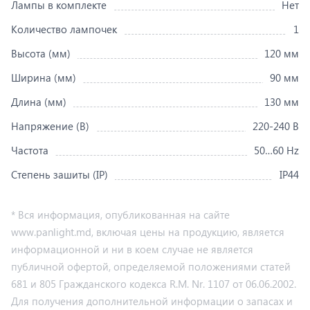
Лампы в комплекте
Нет
Количество лампочек
1
Высота (мм)
120 мм
Ширина (мм)
90 мм
Длина (мм)
130 мм
Напряжение (В)
220-240 В
Частота
50…60 Hz
Степень зашиты (IP)
IP44
* Вся информация, опубликованная на сайте
www.panlight.md, включая цены на продукцию, является
информационной и ни в коем случае не является
публичной офертой, определяемой положениями статей
681 и 805 Гражданского кодекса R.M. Nr. 1107 от 06.06.2002.
Для получения дополнительной информации о запасах и