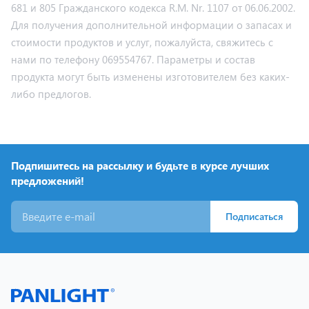
681 и 805 Гражданского кодекса R.M. Nr. 1107 от 06.06.2002.
Для получения дополнительной информации о запасах и
стоимости продуктов и услуг, пожалуйста, свяжитесь с
нами по телефону 069554767. Параметры и состав
продукта могут быть изменены изготовителем без каких-
либо предлогов.
Подпишитесь на рассылку и будьте в курсе лучших
предложений!
Подписаться