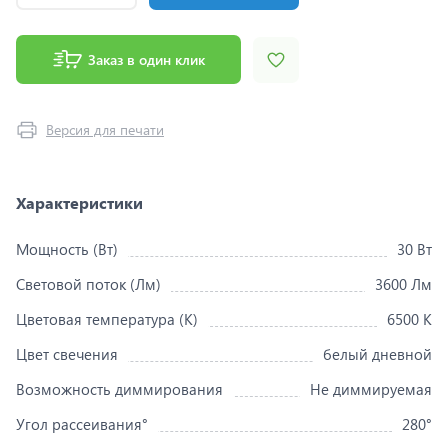
Заказ в один клик
Версия для печати
Характеристики
Мощность (Вт)
30 Вт
Световой поток (Лм)
3600 Лм
Цветовая температура (K)
6500 K
Цвет свечения
белый дневной
Возможность диммирования
Не диммируемая
Угол рассеивания°
280°