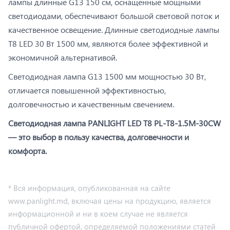
лампы длинные G13 150 см, оснащенные мощными
светодиодами, обеспечивают большой световой поток и
качественное освещение. Длинные светодиодные лампы
Т8 LED 30 Вт 1500 мм, являются более эффективной и
экономичной альтернативой.
Светодиодная лампа G13 1500 мм мощностью 30 Вт,
отличается повышенной эффективностью,
долговечностью и качественным свечением.
Светодиодная лампа PANLIGHT LED T8 PL-T8-1.5M-30CW
— это выбор в пользу качества, долговечности и
комфорта.
* Вся информация, опубликованная на сайте
www.panlight.md, включая цены на продукцию, является
информационной и ни в коем случае не является
публичной офертой, определяемой положениями статей