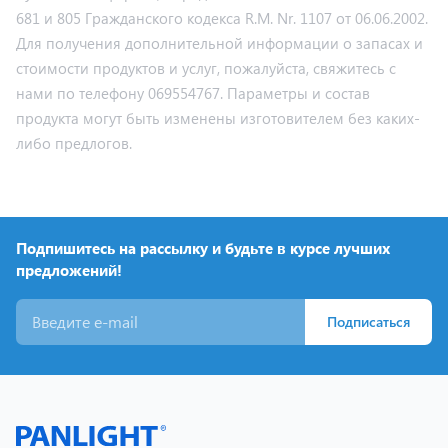
681 и 805 Гражданского кодекса R.M. Nr. 1107 от 06.06.2002.
Для получения дополнительной информации о запасах и
стоимости продуктов и услуг, пожалуйста, свяжитесь с
нами по телефону 069554767. Параметры и состав
продукта могут быть изменены изготовителем без каких-
либо предлогов.
Подпишитесь на рассылку и будьте в курсе лучших
предложений!
Подписаться