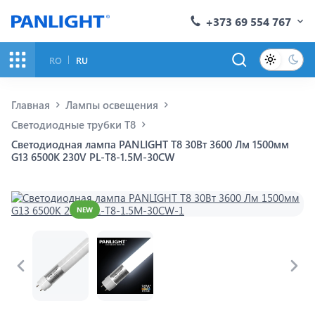
+373 69 554 767
RO
RU
Главная
Лампы освещения
Светодиодные трубки Т8
Светодиодная лампа PANLIGHT Т8 30Вт 3600 Лм 1500мм
G13 6500K 230V PL-T8-1.5M-30CW
NEW