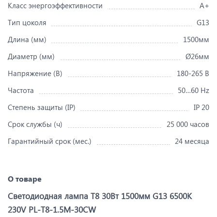
Класс энергоэффективности
A+
Тип цоколя
G13
Длина (мм)
1500мм
Диаметр (мм)
Ø26мм
Напряжение (В)
180-265 В
Частота
50…60 Hz
Степень защиты (IP)
IP 20
Срок службы (ч)
25 000 часов
Гарантийный срок (мес.)
24 месяца
О товаре
Светодиодная лампа Т8 30Вт 1500мм G13 6500K
230V PL-T8-1.5M-30CW