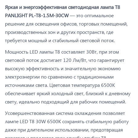
Яркая и энергоэффективная светодиодная лампа T8
PANLIGHT PL-T8-1.5M-30CW
— это оптимальное
решение для освещения офисов, торговых помещений,
производственных зон и других пространств, где
требуется мощный и стабильный световой поток.
Мощность LED лампы T8 составляет 30Вт, при этом
световой поток достигает 120 Лм/Вт, что гарантирует
высокую эффективность и значительную экономию
электроэнергии по сравнению с традиционными
источниками света. Цветовая температура 6500К
обеспечивает яркий холодный свет, близкий к дневному
свету, идеально подходящий для рабочих помещений.
Усовершенствованная система охлаждения позволяет
лампе LED T8 30W 6500K сохранять стабильную работу
даже при длительном использовании, предотвращая
перегрев и продлевая срок службы трубки T8.