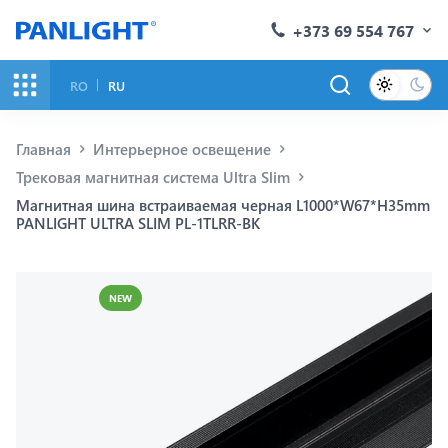
+373 69 554 767
RO
RU
Главная
Интерьерное освещение
Трековая магнитная система Ultra Slim
Магнитная шина встраиваемая черная L1000*W67*H35mm
PANLIGHT ULTRA SLIM PL-1TLRR-BK
NEW