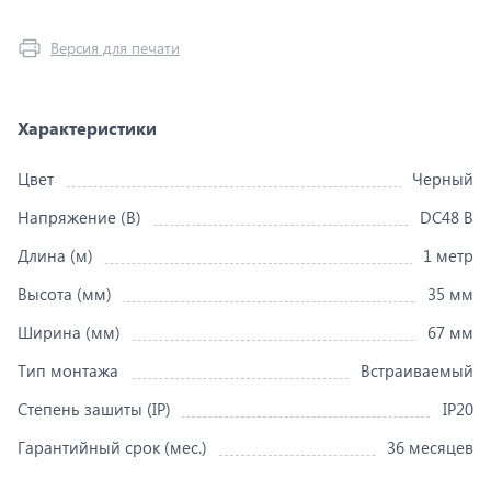
Версия для печати
Характеристики
Цвет
Черный
Напряжение (В)
DC48 В
Длина (м)
1 метр
Высота (мм)
35 мм
Ширина (мм)
67 мм
Тип монтажа
Встраиваемый
Степень зашиты (IP)
IP20
Гарантийный срок (мес.)
36 месяцев