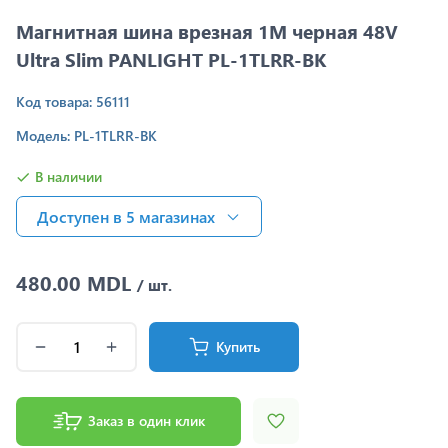
Магнитная шина врезная 1M черная 48V
Ultra Slim PANLIGHT PL-1TLRR-BK
Код товара: 56111
Модель: PL-1TLRR-BK
В наличии
Доступен в 5 магазинах
480.00 MDL
/ шт.
Купить
Заказ в один клик