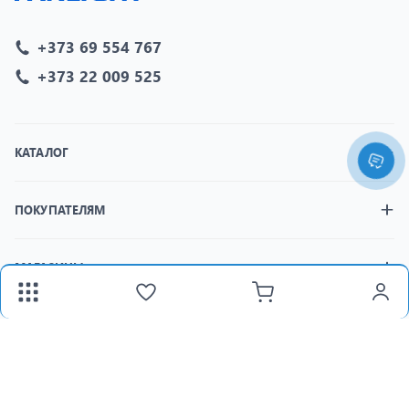
+373 69 554 767
+373 22 009 525
КАТАЛОГ
ПОКУПАТЕЛЯМ
МАГАЗИНЫ
fax:
+373 22 312 377
Email:
panlight@mail.ru
Пн-Пт:
8:30-18:00 /
Сб:
8:30-15:00