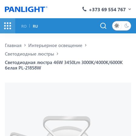
+373 69 554 767
RO
RU
Главная
Интерьерное освещение
Светодиодные люстры
Светодиодная люстра 46W 3450Lm 3000K/4000K/6000K
белая PL-21858W