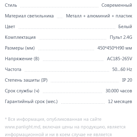
Стиль
Современный
Материал светильника
Металл + алюминий + пластик
Цвет
Белый
Комплектация
Пульт 2.4G
Размеры (мм)
450*450*H90 мм
Напряжение (В)
AC185-265V
Частота
50…60 Hz
Степень зашиты (IP)
IP 20
Срок службы (ч)
30.000 часов
Гарантийный срок (мес.)
12 месяцев
* Вся информация, опубликованная на сайте
www.panlight.md, включая цены на продукцию, является
информационной и ни в коем случае не является