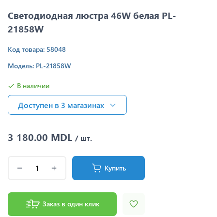
Светодиодная люстра 46W белая PL-
21858W
Код товара: 58048
Модель: PL-21858W
В наличии
Доступен в 3 магазинах
3 180.00 MDL
/ шт.
Купить
Заказ в один клик