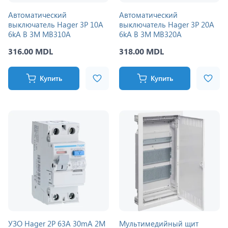
Автоматический
Автоматический
выключатель Hager 3P 10A
выключатель Hager 3P 20A
6kA B 3M MB310A
6kA B 3M MB320A
316.00 MDL
318.00 MDL
Купить
Купить
УЗО Hager 2P 63A 30mA 2M
Мультимедийный щит