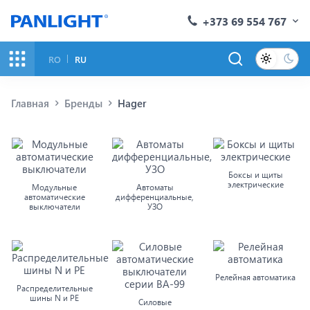
+373 69 554 767
RO
RU
Главная
Бренды
Hager
Боксы и щиты
электрические
Модульные
Автоматы
автоматические
дифференциальные,
выключатели
УЗО
Релейная автоматика
Распределительные
шины N и PE
Силовые