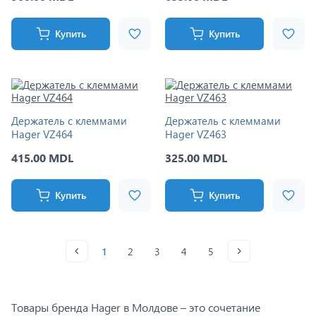
Купить
Купить
Держатель с клеммами
Держатель с клеммами
Hager VZ464
Hager VZ463
415.00 MDL
325.00 MDL
Купить
Купить
1
2
3
4
5
Товары бренда Hager в Молдове – это сочетание