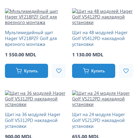
Мультимедийный щит
Щит на 48 модулей Hager
Hager VF218PZF Golf для
Golf VS412PD накладной
врезного монтажа
установки
1 550.00 MDL
1 130.00 MDL
Купить
Купить
Щит на 36 модулей Hager
Щит на 24 модуля Hager
Golf VS312PD накладной
Golf VS212PD накладной
установки
установки
900.00 MDL
655.00 MDL