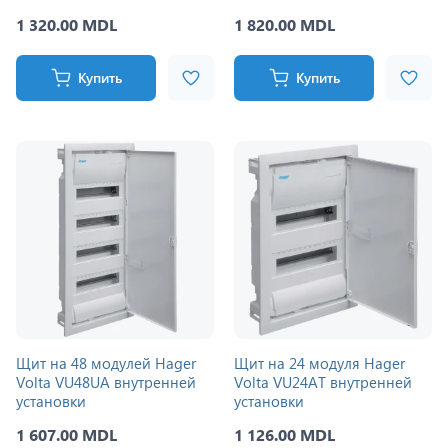
1 320.00 MDL
1 820.00 MDL
Купить
Купить
Щит на 48 модулей Hager
Щит на 24 модуля Hager
Volta VU48UA внутренней
Volta VU24AT внутренней
установки
установки
1 607.00 MDL
1 126.00 MDL