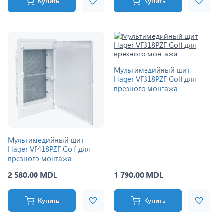
Купить
Купить
Мультимедийный щит
Hager VF318PZF Golf для
врезного монтажа
Мультимедийный щит
Hager VF418PZF Golf для
врезного монтажа
2 580.00 MDL
1 790.00 MDL
Купить
Купить