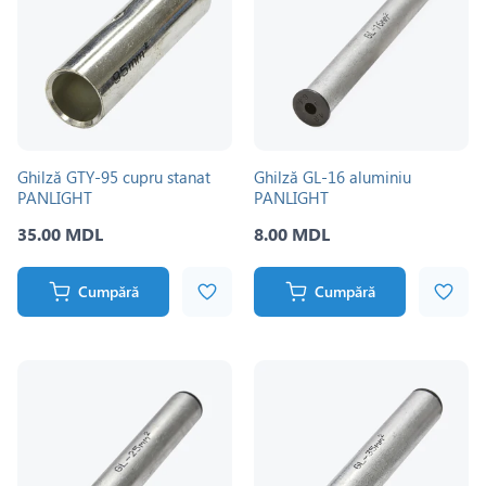
Ghilză GTY-95 cupru stanat
Ghilză GL-16 aluminiu
PANLIGHT
PANLIGHT
35.00 MDL
8.00 MDL
Cumpără
Cumpără