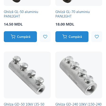
Ghilză GL-50 aluminiu
Ghilză GL-70 aluminiu
PANLIGHT
PANLIGHT
14.50 MDL
18.00 MDL
Cumpără
Cumpără
Ghilza GD-50 10kV (35-50
Ghilza GD-240 10kV (150-240