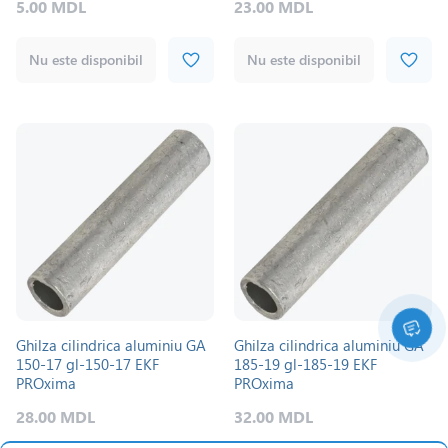
5.00 MDL
23.00 MDL
Nu este disponibil
Nu este disponibil
Ghilza cilindrica aluminiu GA
Ghilza cilindrica aluminiu GA
150-17 gl-150-17 EKF
185-19 gl-185-19 EKF
PROxima
PROxima
28.00 MDL
32.00 MDL