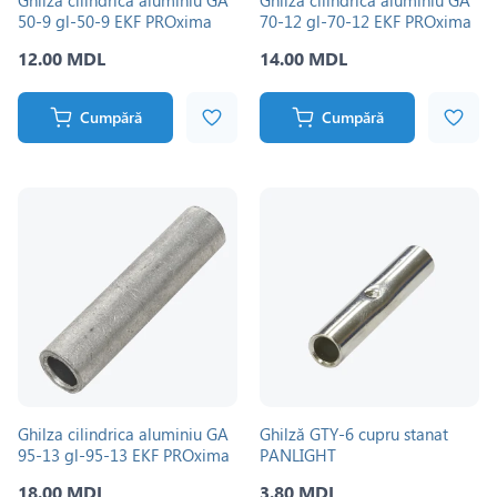
Ghilza cilindrica aluminiu GA
Ghilza cilindrica aluminiu GA
50-9 gl-50-9 EKF PROxima
70-12 gl-70-12 EKF PROxima
12.00 MDL
14.00 MDL
Cumpără
Cumpără
Ghilza cilindrica aluminiu GA
Ghilză GTY-6 cupru stanat
95-13 gl-95-13 EKF PROxima
PANLIGHT
18.00 MDL
3.80 MDL