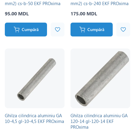
mm2) cs-b-50 EKF PROxima
mm2) cs-b-240 EKF PROxima
95.00 MDL
175.00 MDL
Cumpără
Cumpără
Ghilza cilindrica aluminiu GA
Ghilza cilindrica aluminiu GA
10-4,5 gl-10-4,5 EKF PROxima
120-14 gl-120-14 EKF
PROxima