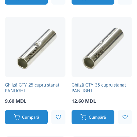
Ghilză GTY-25 cupru stanat
Ghilză GTY-35 cupru stanat
PANLIGHT
PANLIGHT
9.60 MDL
12.60 MDL
Cumpără
Cumpără