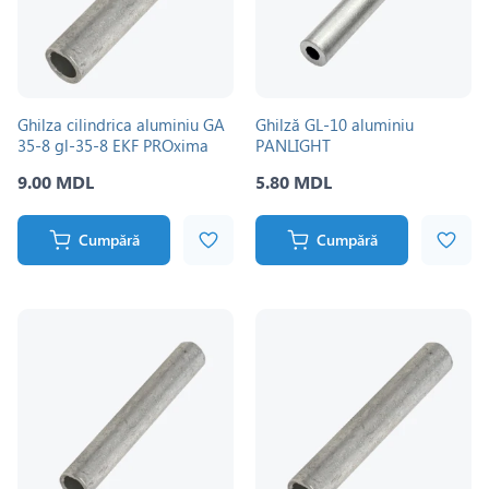
Ghilza cilindrica aluminiu GA
Ghilză GL-10 aluminiu
35-8 gl-35-8 EKF PROxima
PANLIGHT
9.00 MDL
5.80 MDL
Cumpără
Cumpără