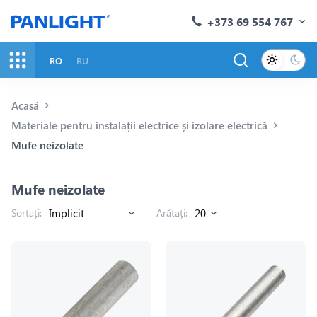
+373 69 554 767
RO
RU
Acasă
Materiale pentru instalații electrice și izolare electrică
Mufe neizolate
Mufe neizolate
Sortați:
Arătați: