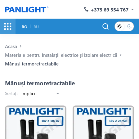
+373 69 554 767
RO
RU
Acasă
Materiale pentru instalații electrice și izolare electrică
Mănuși termoretractabile
Mănuși termoretractabile
Sortați: