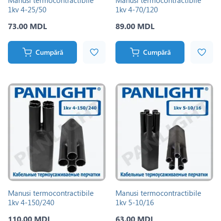
Manusi termocontractibile
Manusi termocontractibile
1kv 4-25/50
1kv 4-70/120
73.00 MDL
89.00 MDL
Cumpără
Cumpără
Manusi termocontractibile
Manusi termocontractibile
1kv 4-150/240
1kv 5-10/16
110.00 MDL
63.00 MDL