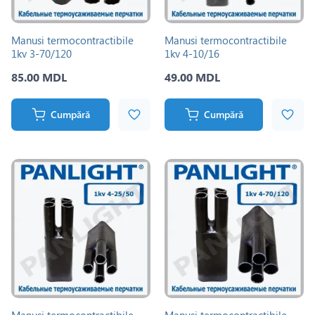
Manusi termocontractibile
Manusi termocontractibile
1kv 3-70/120
1kv 4-10/16
85.00 MDL
49.00 MDL
Cumpără
Cumpără