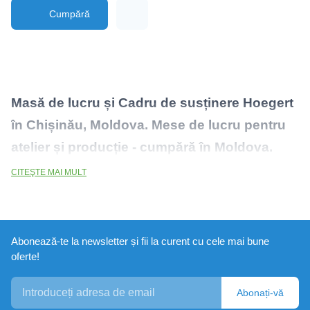
Cumpără
Masă de lucru și Cadru de susținere Hoegert
în Chișinău, Moldova. Mese de lucru pentru
atelier și producție - cumpără în Moldova.
CITEŞTE MAI MULT
Abonează-te la newsletter și fii la curent cu cele mai bune
oferte!
Abonați-vă