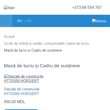
+373 69 554 767
RO
RU
Acasă
Scule de mână și unelte, consumabile, haine de lucru
Masă de lucru și Cadru de susținere
Masă de lucru și Cadru de susținere
Stacale de construcție
HT7G550 HOEGERT
450.00 MDL