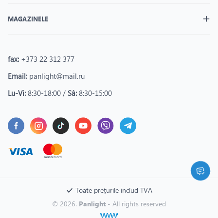
MAGAZINELE
fax:
+373 22 312 377
Email:
panlight@mail.ru
Lu-Vi:
8:30-18:00 /
Sâ:
8:30-15:00
Toate prețurile includ TVA
© 2026.
Panlight
- All rights reserved