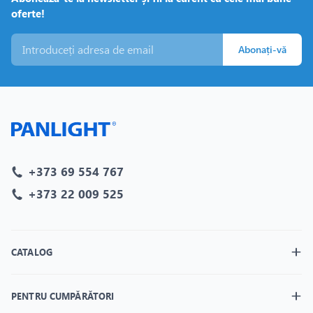
oferte!
Abonați-vă
+373 69 554 767
+373 22 009 525
CATALOG
PENTRU CUMPĂRĂTORI