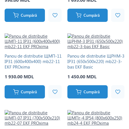
Cumpără
Cumpără
Panou de distributie ЩМП-11
Panou de distributie ЩРНМ-3
IP31 (600х400х400) mb22-11
IP31 (650х500х220) mb22-3-
EKF PROxima
bas EKF Basic
1 930.00 MDL
1 450.00 MDL
Cumpără
Cumpără