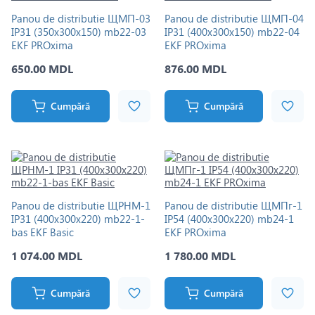
Panou de distributie ЩМП-03
Panou de distributie ЩМП-04
IP31 (350х300х150) mb22-03
IP31 (400х300х150) mb22-04
EKF PROxima
EKF PROxima
650.00 MDL
876.00 MDL
Cumpără
Cumpără
Panou de distributie ЩРНМ-1
Panou de distributie ЩМПг-1
IP31 (400х300х220) mb22-1-
IP54 (400х300х220) mb24-1
bas EKF Basic
EKF PROxima
1 074.00 MDL
1 780.00 MDL
Cumpără
Cumpără