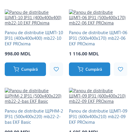
Panou de distributie ЩМП-10
Panou de distributie ЩМП-06
IP31 (400х400х400) mb22-10
IP31 (500х400х170) mb22-06
EKF PROxima
EKF PROxima
998.00 MDL
1 116.00 MDL
Cumpără
Cumpără
Panou de distributie ЩРНМ-2
Panou de distributie ЩМП-09
IP31 (500х400х220) mb22-2-
IP31 (600х400х210) mb22-09
bas EKF Basic
EKF PROxima
998.00 MDL
1 695.00 MDL