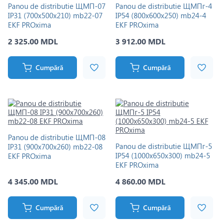
Panou de distributie ЩМП-07
Panou de distributie ЩМПг-4
IP31 (700х500х210) mb22-07
IP54 (800х600х250) mb24-4
EKF PROxima
EKF PROxima
2 325.00 MDL
3 912.00 MDL
Cumpără
Cumpără
Panou de distributie ЩМП-08
Panou de distributie ЩМПг-5
IP31 (900х700х260) mb22-08
IP54 (1000х650х300) mb24-5
EKF PROxima
EKF PROxima
4 345.00 MDL
4 860.00 MDL
Cumpără
Cumpără