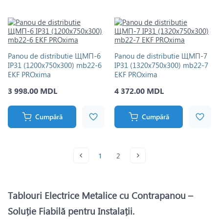
Panou de distributie ЩМП-6
Panou de distributie ЩМП-7
IP31 (1200х750х300) mb22-6
IP31 (1320х750х300) mb22-7
EKF PROxima
EKF PROxima
3 998.00 MDL
4 372.00 MDL
Cumpără
Cumpără
1
2
Tablouri Electrice Metalice cu Contrapanou –
Soluție Fiabilă pentru Instalații.