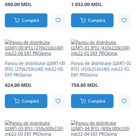
690.00 MDL
1 032.00 MDL
Cumpără
Cumpără
Panou de distributie ЩМП-00
Panou de distributie ЩМП-01
IP31 (270х210х140) mb22-00
IP31 (410х210х140) mb22-01
EKF PROxima
EKF PROxima
624.00 MDL
756.00 MDL
Cumpără
Cumpără