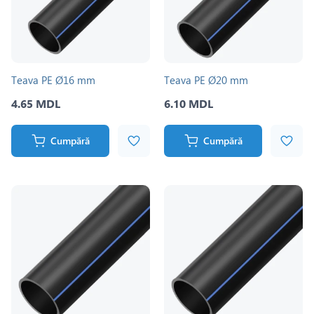
Teava PE Ø16 mm
Teava PE Ø20 mm
4.65 MDL
6.10 MDL
Cumpără
Cumpără