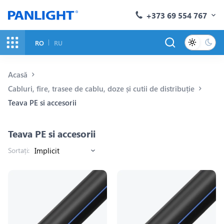
+373 69 554 767
RO
RU
Acasă
Cabluri, fire, trasee de cablu, doze și cutii de distribuție
Teava PE si accesorii
Teava PE si accesorii
Sortați: