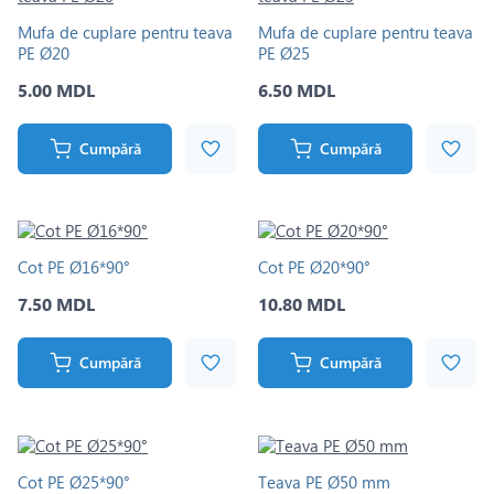
Mufa de cuplare pentru teava
Mufa de cuplare pentru teava
PE Ø20
PE Ø25
5.00 MDL
6.50 MDL
Cumpără
Cumpără
Cot PE Ø16*90°
Cot PE Ø20*90°
7.50 MDL
10.80 MDL
Cumpără
Cumpără
Cot PE Ø25*90°
Teava PE Ø50 mm