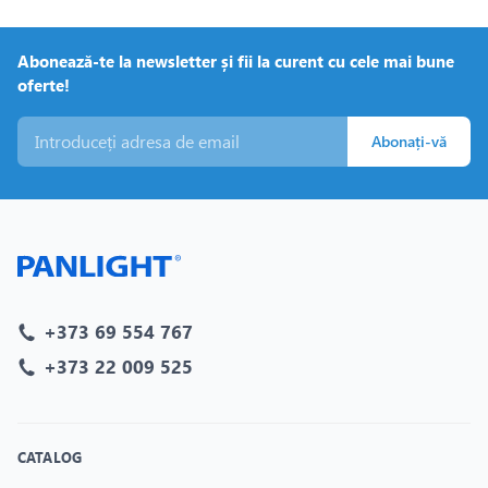
Abonează-te la newsletter și fii la curent cu cele mai bune
oferte!
Abonați-vă
+373 69 554 767
+373 22 009 525
CATALOG