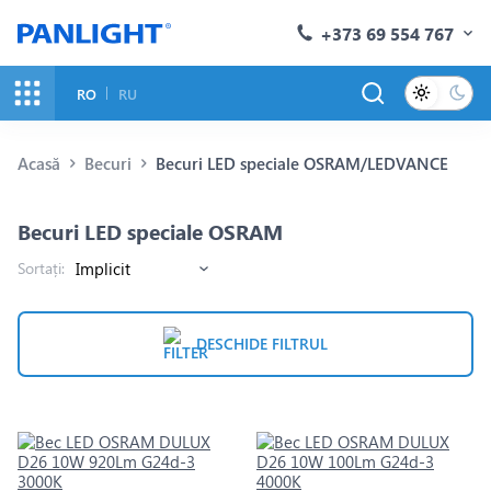
+373 69 554 767
RO
RU
Acasă
Becuri
Becuri LED speciale OSRAM/LEDVANCE
Becuri LED speciale OSRAM
Sortați:
DESCHIDE FILTRUL