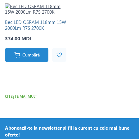
Bec LED OSRAM 118mm 15W
2000Lm R7S 2700K
374.00 MDL
Cumpără
CITEŞTE MAI MULT
Abonează-te la newsletter și fii la curent cu cele mai bune
oferte!