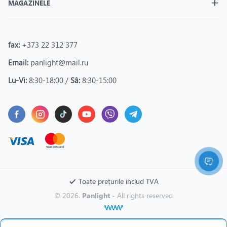
MAGAZINELE
fax:
+373 22 312 377
Email:
panlight@mail.ru
Lu-Vi:
8:30-18:00 /
Sâ:
8:30-15:00
Toate prețurile includ TVA
© 2026.
Panlight
- All rights reserved