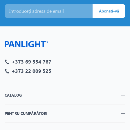
Abonați-vă
+373 69 554 767
+373 22 009 525
CATALOG
PENTRU CUMPĂRĂTORI