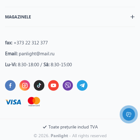
MAGAZINELE
fax:
+373 22 312 377
Email:
panlight@mail.ru
Lu-Vi:
8:30-18:00 /
Sâ:
8:30-15:00
Toate prețurile includ TVA
© 2026.
Panlight
- All rights reserved