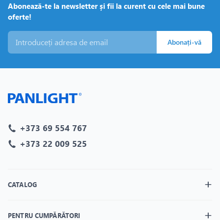
Abonează-te la newsletter și fii la curent cu cele mai bune
oferte!
Abonați-vă
+373 69 554 767
+373 22 009 525
CATALOG
PENTRU CUMPĂRĂTORI