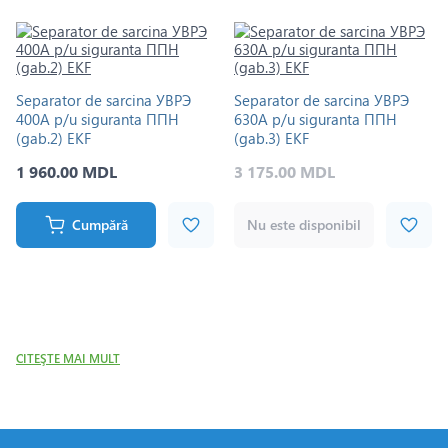
Separator de sarcina УВРЭ
Separator de sarcina УВРЭ
400A p/u siguranta ППН
630A p/u siguranta ППН
(gab.2) EKF
(gab.3) EKF
1 960.00 MDL
3 175.00 MDL
Cumpără
Nu este disponibil
CITEŞTE MAI MULT