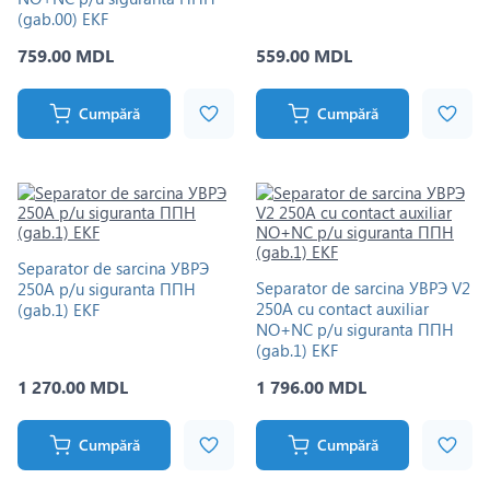
(gab.00) EKF
759.00 MDL
559.00 MDL
Cumpără
Cumpără
Separator de sarcina УВРЭ
Separator de sarcina УВРЭ V2
250A p/u siguranta ППН
250A cu contact auxiliar
(gab.1) EKF
NO+NC p/u siguranta ППН
(gab.1) EKF
1 270.00 MDL
1 796.00 MDL
Cumpără
Cumpără