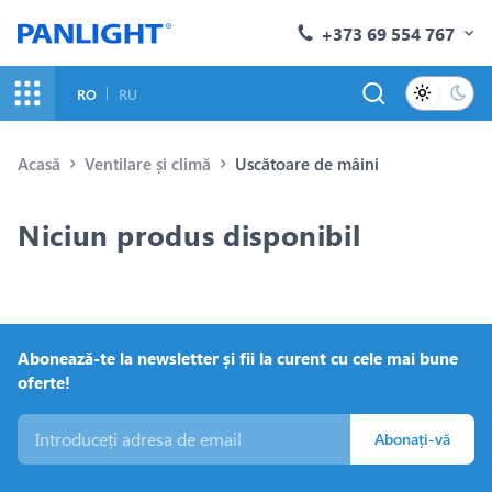
+373 69 554 767
RO
RU
Acasă
Ventilare și climă
Uscătoare de mâini
Niciun produs disponibil
Abonează-te la newsletter și fii la curent cu cele mai bune
oferte!
Abonați-vă