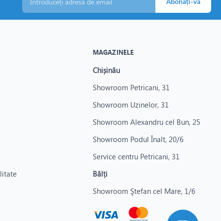
Abonați-vă
re necesită protecție superioară.
mă.
MAGAZINELE
Chișinău
Showroom Petricani, 31
Showroom Uzinelor, 31
Showroom Alexandru cel Bun, 25
Showroom Podul Înalt, 20/6
Service centru Petricani, 31
litate
Bălți
Showroom Ştefan cel Mare, 1/6