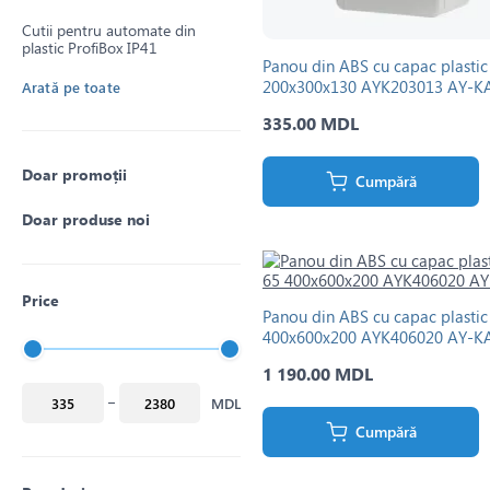
Cutii pentru automate din
plastic ProfiBox IP41
Panou din ABS cu capac plastic
200x300x130 AYK203013 AY-K
Arată pe toate
335.00 MDL
Doar promoții
Cumpără
Doar produse noi
Price
Panou din ABS cu capac plastic
400x600x200 AYK406020 AY-K
1 190.00 MDL
MDL
Cumpără