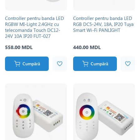
Controller pentru banda LED
Controller pentru banda LED
RGBW MI-Light 2.4GHz cu
RGB DC5-24V, 18A, IP20 Tuya
telecomanda Touch DC12-
Smart Wi-Fi PANLIGHT
24V 10A IP20 FUT-027
PANLIGHT
558.00 MDL
440.00 MDL
Cumpără
Cumpără