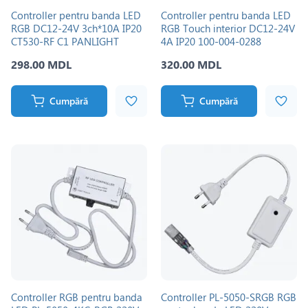
Controller pentru banda LED
Controller pentru banda LED
RGB DC12-24V 3ch*10А IP20
RGB Touch interior DC12-24V
CT530-RF C1 PANLIGHT
4A IP20 100-004-0288
298.00 MDL
320.00 MDL
Cumpără
Cumpără
Controller RGB pentru banda
Controller PL-5050-SRGB RGB