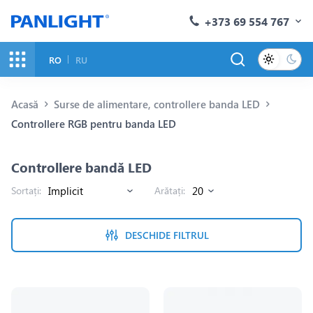
+373 69 554 767
RO
RU
Acasă
Surse de alimentare, controllere banda LED
Controllere RGB pentru banda LED
Controllere bandă LED
Sortați:
Arătați:
DESCHIDE FILTRUL