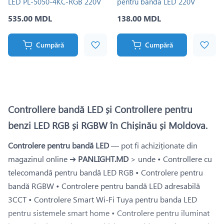
LED PL-5050-4KC-RGB 220V
pentru banda LED 220V
535.00 MDL
138.00 MDL
Cumpără
Cumpără
Controllere bandă LED și Controllere pentru
benzi LED RGB și RGBW în Chișinău și Moldova.
Controlere pentru bandă LED
— pot fi achiziționate din
magazinul online ➔
PANLIGHT.MD
> unde • Controllere cu
telecomandă pentru bandă LED RGB • Controlere pentru
bandă RGBW • Controlere pentru bandă LED adresabilă
3CCT • Controlere Smart Wi-Fi Tuya pentru banda LED
pentru sistemele smart home • Controlere pentru iluminat