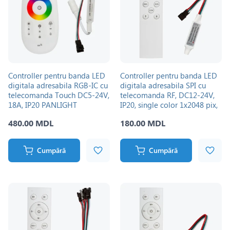
Controller pentru banda LED
Controller pentru banda LED
digitala adresabila RGB-IC cu
digitala adresabila SPI cu
telecomanda Touch DC5-24V,
telecomanda RF, DC12-24V,
18A, IP20 PANLIGHT
IP20, single color 1х2048 pix,
Flowing/Running PANLIGHT
480.00 MDL
180.00 MDL
Cumpără
Cumpără