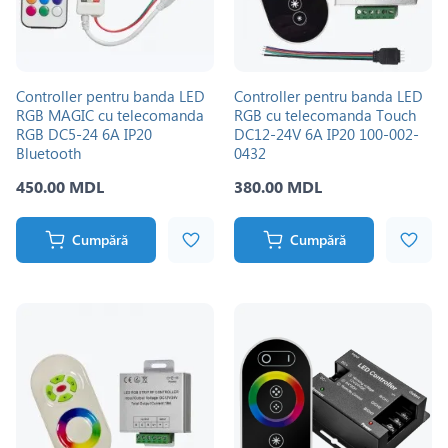
Controller pentru banda LED
Controller pentru banda LED
RGB MAGIC cu telecomanda
RGB cu telecomanda Touch
RGB DC5-24 6A IP20
DC12-24V 6A IP20 100-002-
Bluetooth
0432
450.00 MDL
380.00 MDL
Cumpără
Cumpără