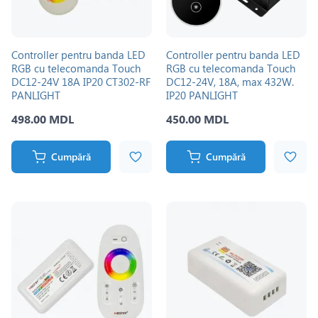
Controller pentru banda LED
Controller pentru banda LED
RGB cu telecomanda Touch
RGB cu telecomanda Touch
DC12-24V 18A IP20 CT302-RF
DC12-24V, 18A, max 432W.
PANLIGHT
IP20 PANLIGHT
498.00 MDL
450.00 MDL
Cumpără
Cumpără