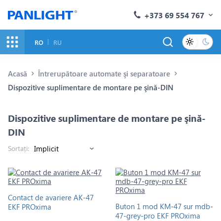
+373 69 554 767
RO
RU
Acasă
Întrerupătoare automate şi separatoare
Dispozitive suplimentare de montare pe şină-DIN
Dispozitive suplimentare de montare pe şină-
DIN
Sortați:
Contact de avariere AK-47
Buton 1 mod KM-47 sur mdb-
EKF PROxima
47-grey-pro EKF PROxima