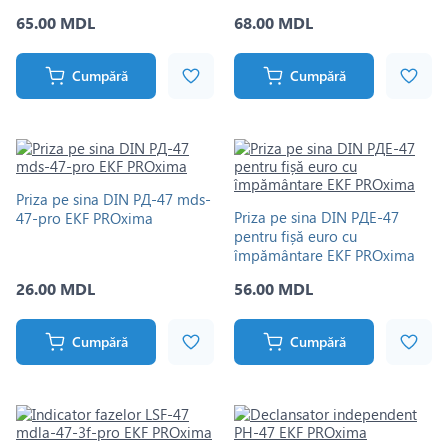
65.00 MDL
68.00 MDL
Cumpără
Cumpără
Priza pe sina DIN РД-47 mds-
Priza pe sina DIN РДЕ-47
47-pro EKF PROxima
pentru fișă euro cu
împământare EKF PROxima
26.00 MDL
56.00 MDL
Cumpără
Cumpără