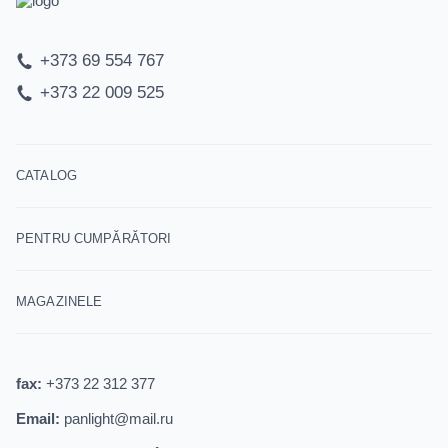
+373 69 554 767
+373 22 009 525
CATALOG
PENTRU CUMPĂRĂTORI
MAGAZINELE
fax:
+373 22 312 377
Email:
panlight@mail.ru