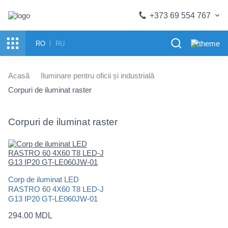
+373 69 554 767
RO
RU
Acasă
Iluminare pentru oficii și industrială
Corpuri de iluminat raster
Corpuri de iluminat raster
Corp de iluminat LED
RASTRO 60 4X60 T8 LED-J
G13 IP20 GT-LE060JW-01
294.00 MDL