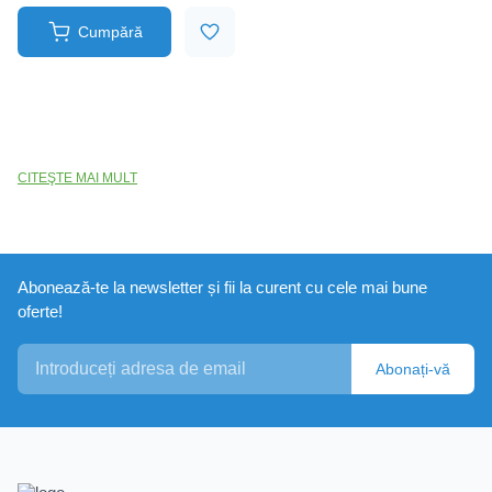
Cumpără
CITEŞTE MAI MULT
Abonează-te la newsletter și fii la curent cu cele mai bune
oferte!
Abonați-vă