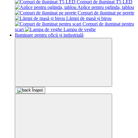
Corpuri de iluminat T5 LED
Aplice pentru oglinda, tablou
Corpuri de iluminat pe perete
Lămpi de masă și birou
Corpuri de iluminat pentru
scari
Lampa de veghe
Iluminare pentru oficii și industrială
Înapoi