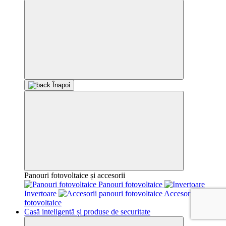
Înapoi
Panouri fotovoltaice și accesorii
Panouri fotovoltaice
Invertoare
Accesorii panouri
fotovoltaice
Casă inteligentă și produse de securitate