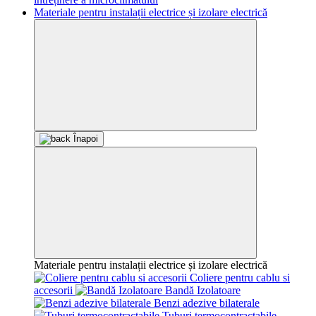
Materiale pentru instalații electrice și izolare electrică
Înapoi
Materiale pentru instalații electrice și izolare electrică
Coliere pentru cablu si
accesorii
Bandă Izolatoare
Benzi adezive bilaterale
Tuburi termocontractabile