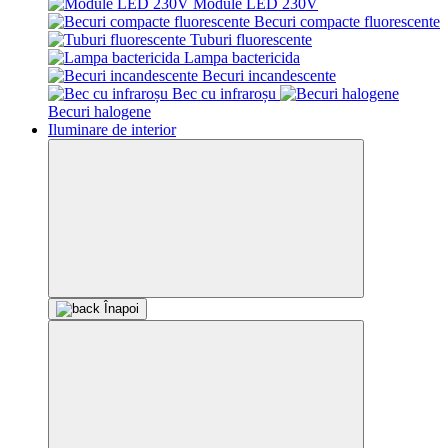
Module LED 230V
Becuri compacte fluorescente
Tuburi fluorescente
Lampa bactericida
Becuri incandescente
Bec cu infraroșu
Becuri halogene
Iluminare de interior
Înapoi