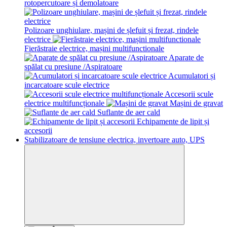
rotopercutoare și demolatoare
Polizoare unghiulare, mașini de șlefuit și frezat, rindele
electrice
Fierăstraie electrice, mașini multifunctionale
Aparate de
spălat cu presiune /Aspiratoare
Acumulatori și
incarcatoare scule electrice
Accesorii scule
electrice multifuncționale
Mașini de gravat
Suflante de aer cald
Echipamente de lipit și
accesorii
Stabilizatoare de tensiune electrica, invertoare auto, UPS