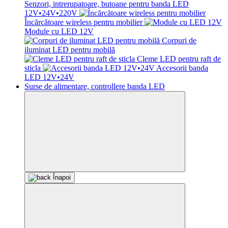
Senzori, intrerupatoare, butoane pentru banda LED
12V•24V•220V
Încărcătoare wireless pentru mobilier
Module cu LED 12V
Corpuri de
iluminat LED pentru mobilă
Cleme LED pentru raft de
sticla
Accesorii banda
LED 12V•24V
Surse de alimentare, controllere banda LED
Înapoi