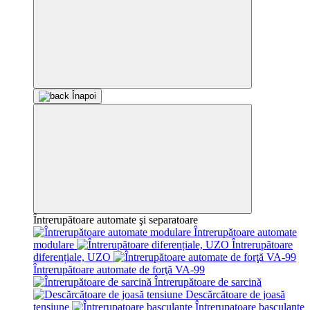
Înapoi
Întrerupătoare automate şi separatoare
Întrerupătoare automate
modulare
Întrerupătoare
diferențiale, UZO
Întrerupătoare automate de forţă VA-99
Întrerupătoare de sarcină
Descărcătoare de joasă
tensiune
Întrerupatoare basculante