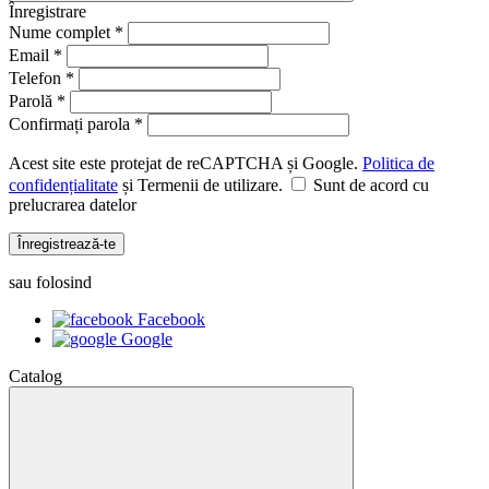
Înregistrare
Nume complet *
Email *
Telefon *
Parolă *
Confirmați parola *
Acest site este protejat de reCAPTCHA și Google.
Politica de
confidențialitate
și Termenii de utilizare.
Sunt de acord cu
prelucrarea datelor
Înregistrează-te
sau folosind
Facebook
Google
Catalog