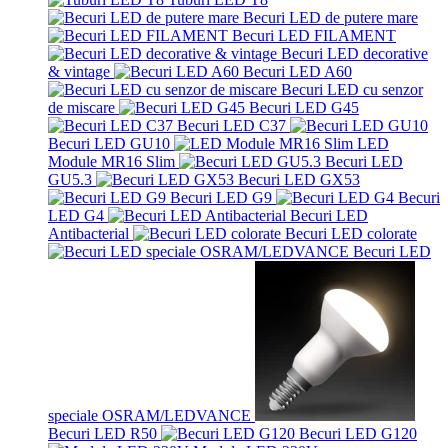
Becuri LED de putere mare
Becuri LED FILAMENT
Becuri LED decorative
& vintage
Becuri LED A60
Becuri LED cu senzor
de miscare
Becuri LED G45
Becuri LED C37
Becuri LED GU10
LED
Module MR16 Slim
Becuri LED
GU5.3
Becuri LED GX53
Becuri LED G9
Becuri
LED G4
Becuri LED
Antibacterial
Becuri LED colorate
Becuri LED
speciale OSRAM/LEDVANCE
Becuri LED R50
Becuri LED G120