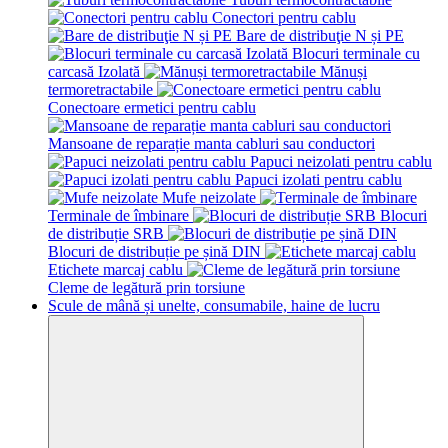
Conectori pentru cablu
Bare de distribuţie N și PE
Blocuri terminale cu
carcasă Izolată
Mănuși
termoretractabile
Conectoare ermetici pentru cablu
Mansoane de reparație manta cabluri sau conductori
Papuci neizolati pentru cablu
Papuci izolati pentru cablu
Mufe neizolate
Terminale de îmbinare
Blocuri
de distribuție SRB
Blocuri de distribuție pe șină DIN
Etichetе marcaj cablu
Cleme de legătură prin torsiune
Scule de mână și unelte, consumabile, haine de lucru