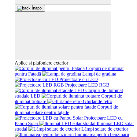
Înapoi
Aplice si plafoniere exterior
Corpuri de iluminat
pentru Fațadă
Lampi de gradina
Proiectoare cu LED
Projectoare LED RGB
Corpuri de iluminat
stradale LED
Corpuri de
iluminat trotuare
Ghirlande retro
Corpuri de
iluminat solare pentru fațade
Proiectoare LED cu
Panou Solar
Iluminat LED solar
stradal
Lămpi solare de exterior
Iluminarea pentru benzinării