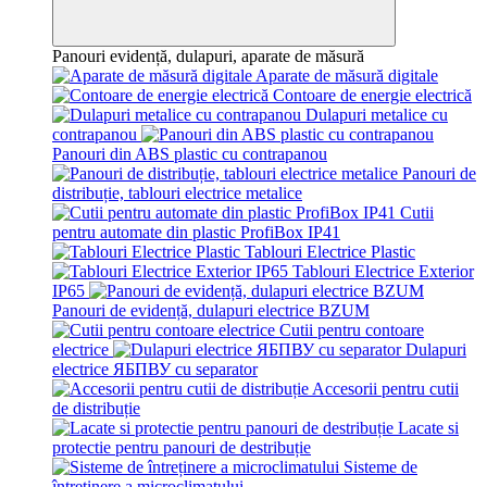
Panouri evidență, dulapuri, aparate de măsură
Aparate de măsură digitale
Contoare de energie electrică
Dulapuri metalice cu
contrapanou
Panouri din ABS plastic cu contrapanou
Panouri de
distribuție, tablouri electrice metalice
Cutii
pentru automate din plastic ProfiBox IP41
Tablouri Electrice Plastic
Tablouri Electrice Exterior
IP65
Panouri de evidență, dulapuri electrice BZUM
Cutii pentru contoare
electrice
Dulapuri
electrice ЯБПВУ cu separator
Accesorii pentru cutii
de distribuție
Lacate si
protectie pentru panouri de destribuție
Sisteme de
întreținere a microclimatului