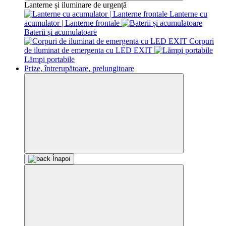
Lanterne și iluminare de urgență
Lanterne cu
acumulator | Lanterne frontale
Baterii și acumulatoare
Corpuri
de iluminat de emergenta cu LED EXIT
Lămpi portabile
Prize, întrerupătoare, prelungitoare
Înapoi