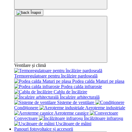
Înapoi
Ventilare și climă
Termoregulatoare pentru încălzire pardoseală
Podea calda Maturi pe plasa
Podea calda infrarosie
Cablu de încălzire
Încalzire arhitecturală
Sisteme de ventilare
Condiționere
Aeroterme industriale
Aeroterme casnice
Convectoare
Încălzitoare infraroșu
Uscătoare de mâini
Panouri fotovoltaice și accesorii