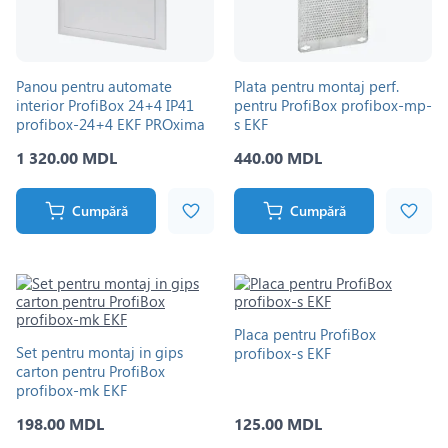
Panou pentru automate
Plata pentru montaj perf.
interior ProfiBox 24+4 IP41
pentru ProfiBox profibox-mp-
profibox-24+4 EKF PROxima
s EKF
1 320.00 MDL
440.00 MDL
Cumpără
Cumpără
Placa pentru ProfiBox
Set pentru montaj in gips
profibox-s EKF
carton pentru ProfiBox
profibox-mk EKF
198.00 MDL
125.00 MDL