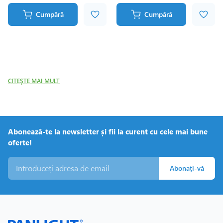
Cumpără
Cumpără
CITEŞTE MAI MULT
Abonează-te la newsletter și fii la curent cu cele mai bune
oferte!
Abonați-vă