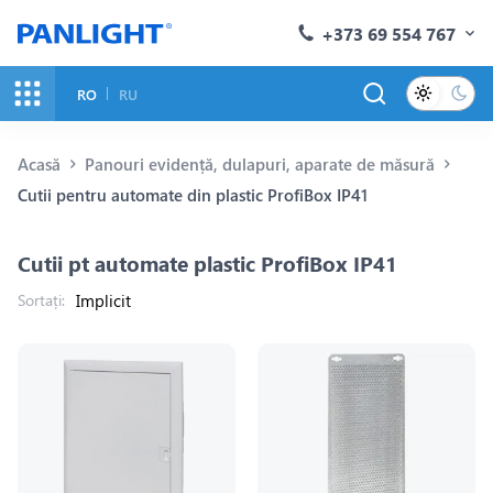
+373 69 554 767
RO
RU
Acasă
Panouri evidență, dulapuri, aparate de măsură
Cutii pentru automate din plastic ProfiBox IP41
Cutii pt automate plastic ProfiBox IP41
Sortați: