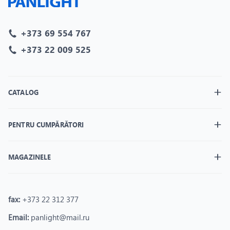
+373 69 554 767
+373 22 009 525
CATALOG
PENTRU CUMPĂRĂTORI
MAGAZINELE
fax:
+373 22 312 377
Email:
panlight@mail.ru