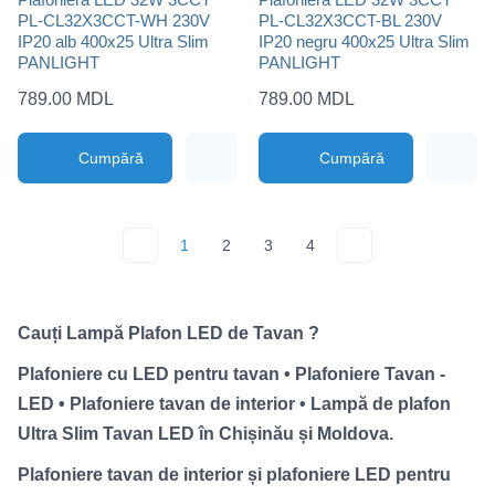
PL-CL32X3CCT-WH 230V
PL-CL32X3CCT-BL 230V
IP20 alb 400x25 Ultra Slim
IP20 negru 400x25 Ultra Slim
PANLIGHT
PANLIGHT
789.00 MDL
789.00 MDL
Cumpără
Cumpără
1
2
3
4
Cauți Lampă Plafon LED de Tavan ?
Plafoniere cu LED pentru tavan • Plafoniere Tavan -
LED • Plafoniere tavan de interior • Lampă de plafon
Ultra Slim Tavan LED în Chișinău și Moldova.
Plafoniere tavan de interior și plafoniere LED pentru