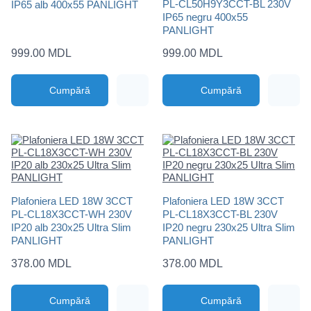
PL-CL50H9Y3CCT-BL 230V
IP65 alb 400x55 PANLIGHT
IP65 negru 400x55
PANLIGHT
999.00 MDL
999.00 MDL
Cumpără
Cumpără
Plafoniera LED 18W 3CCT
Plafoniera LED 18W 3CCT
PL-CL18X3CCT-WH 230V
PL-CL18X3CCT-BL 230V
IP20 alb 230x25 Ultra Slim
IP20 negru 230x25 Ultra Slim
PANLIGHT
PANLIGHT
378.00 MDL
378.00 MDL
Cumpără
Cumpără