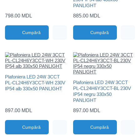
PANLIGHT
798.00 MDL
885.00 MDL
Cumpără
Cumpără
Plafoniera LED 24W 3CCT
Plafoniera LED 24W 3CCT
PL-CL24H6Y3CCT-WH 230V
PL-CL24H6Y3CCT-BL 230V
IP54 alb 330x50 PANLIGHT
IP54 negru 330x50
PANLIGHT
897.00 MDL
897.00 MDL
Cumpără
Cumpără