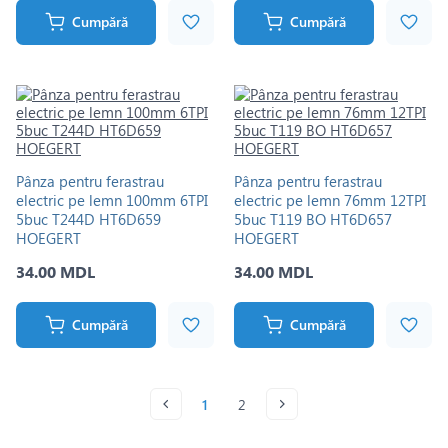
Cumpără
Cumpără
Pânza pentru ferastrau
Pânza pentru ferastrau
electric pe lemn 100mm 6TPI
electric pe lemn 76mm 12TPI
5buc T244D HT6D659
5buc T119 BO HT6D657
HOEGERT
HOEGERT
34.00 MDL
34.00 MDL
Cumpără
Cumpără
1
2