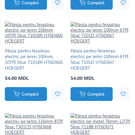
Cumpără
Cumpără
Pânza pentru ferastrau
Pânza pentru ferastrau
electric pe lemn 100mm
electric pe lemn 100mm 6TPI
10TPI 5buc T101BR HT6D666
5buc T101D HT6D667
HOEGERT
HOEGERT
54.00 MDL
54.00 MDL
Cumpără
Cumpără