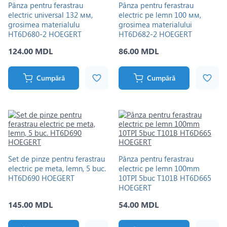
Pânza pentru ferastrau
Pânza pentru ferastrau
electric universal 132 мм,
electric pe lemn 100 мм,
grosimea materialulu
grosimea materialului
HT6D680-2 HOEGERT
HT6D682-2 HOEGERT
124.00 MDL
86.00 MDL
Cumpără
Cumpără
Set de pinze pentru ferastrau
Pânza pentru ferastrau
electric pe meta, lemn, 5 buc.
electric pe lemn 100mm
HT6D690 HOEGERT
10TPI 5buc T101B HT6D665
HOEGERT
145.00 MDL
54.00 MDL