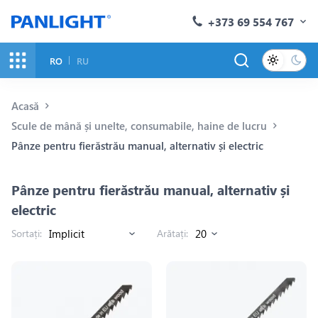
+373 69 554 767
RO
RU
Acasă
Scule de mână și unelte, consumabile, haine de lucru
Pânze pentru fierăstrău manual, alternativ și electric
Pânze pentru fierăstrău manual, alternativ și
electric
Sortați:
Arătați: