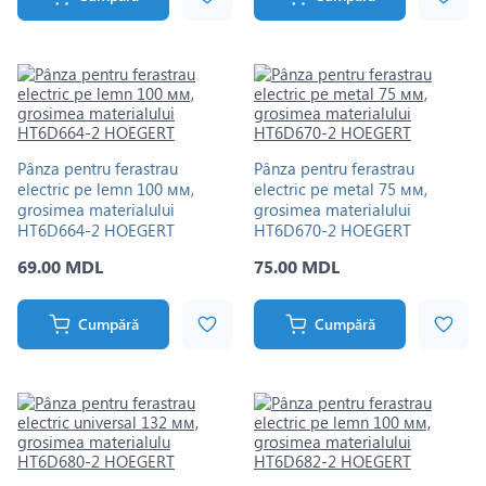
Pânza pentru ferastrau
Pânza pentru ferastrau
electric pe lemn 100 мм,
electric pe metal 75 мм,
grosimea materialului
grosimea materialului
HT6D664-2 HOEGERT
HT6D670-2 HOEGERT
69.00 MDL
75.00 MDL
Cumpără
Cumpără