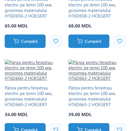
electric pe lemn 100 мм,
electric pe lemn 100 мм,
grosimea materialului
grosimea materialului
HT6D656-2 HOEGERT
HT6D658-2 HOEGERT
65.00 MDL
68.00 MDL
Cumpără
Cumpără
Pânza pentru ferastrau
Pânza pentru ferastrau
electric pe lemn 100 мм,
electric pe lemn 100 мм,
grosimea materialului
grosimea materialului
HT6D660-2 HOEGERT
HT6D663-2 HOEGERT
34.00 MDL
39.00 MDL
Cumpără
Cumpără