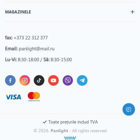
MAGAZINELE
fax:
+373 22 312 377
Email:
panlight@mail.ru
Lu-Vi:
8:30-18:00 /
Sâ:
8:30-15:00
Toate prețurile includ TVA
© 2026.
Panlight
- All rights reserved