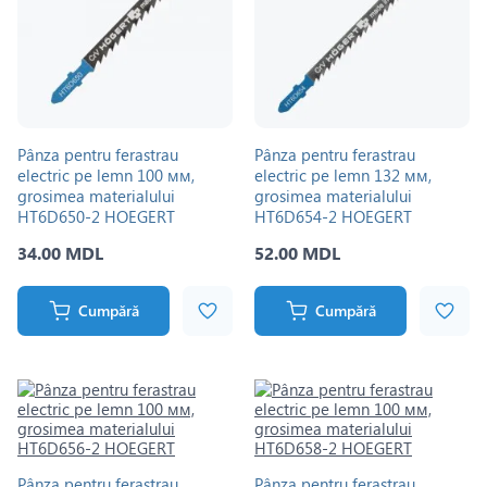
Pânza pentru ferastrau
Pânza pentru ferastrau
electric pe lemn 100 мм,
electric pe lemn 132 мм,
grosimea materialului
grosimea materialului
HT6D650-2 HOEGERT
HT6D654-2 HOEGERT
34.00 MDL
52.00 MDL
Cumpără
Cumpără
Pânza pentru ferastrau
Pânza pentru ferastrau