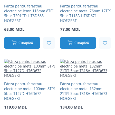
Pânza pentru ferastrau
Pânza pentru ferastrau
electric pe lemn 116mm 8TPI
electric pe metal 76mm 12TPI
5buc T301CD HT6D668
5buc T118B HT6D671
HOEGERT
HOEGERT
63.00 MDL
77.00 MDL
Cumpără
Cumpără
Pânza pentru ferastrau
Pânza pentru ferastrau
electric pe metal 100mm 8TPI
electric pe metal 132mm
5buc T127D HT6D672
21TPI 5buc T318A HT6D673
HOEGERT
HOEGERT
119.00 MDL
134.00 MDL