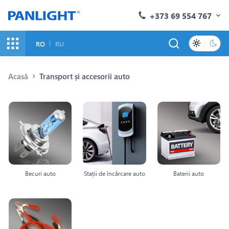
+373 69 554 767
RO
RU
Acasă
Transport și accesorii auto
Becuri auto
Stații de încărcare auto
Baterii auto