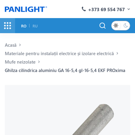
+373 69 554 767
RO
RU
Acasă
Materiale pentru instalații electrice și izolare electrică
Mufe neizolate
Ghilza cilindrica aluminiu GA 16-5,4 gl-16-5,4 EKF PROxima