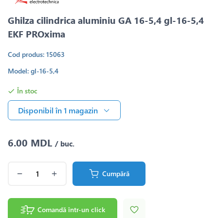
Ghilza cilindrica aluminiu GA 16-5,4 gl-16-5,4
EKF PROxima
Cod produs: 15063
Model: gl-16-5,4
În stoc
Disponibil în 1 magazin
6.00 MDL
/ buc.
Cumpără
Comandă într-un click