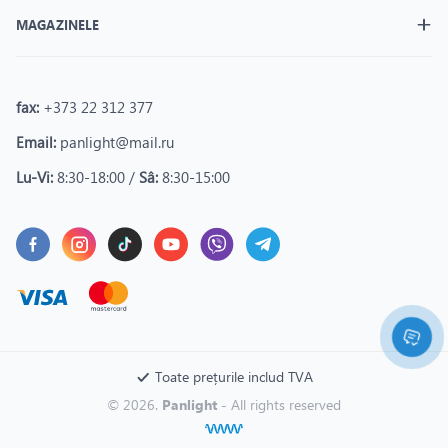
MAGAZINELE
fax:
+373 22 312 377
Email:
panlight@mail.ru
Lu-Vi:
8:30-18:00 /
Sâ:
8:30-15:00
Toate prețurile includ TVA
© 2026.
Panlight
- All rights reserved