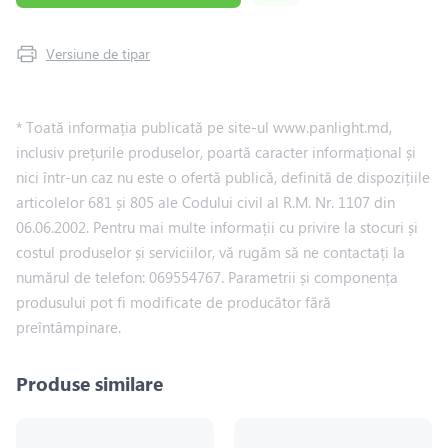
Versiune de tipar
* Toată informația publicată pe site-ul www.panlight.md,
inclusiv prețurile produselor, poartă caracter informațional și
nici într-un caz nu este o ofertă publică, definită de dispozițiile
articolelor 681 și 805 ale Codului civil al R.M. Nr. 1107 din
06.06.2002. Pentru mai multe informații cu privire la stocuri și
costul produselor și serviciilor, vă rugăm să ne contactați la
numărul de telefon: 069554767. Parametrii și componența
produsului pot fi modificate de producător fără
preîntâmpinare.
Produse similare