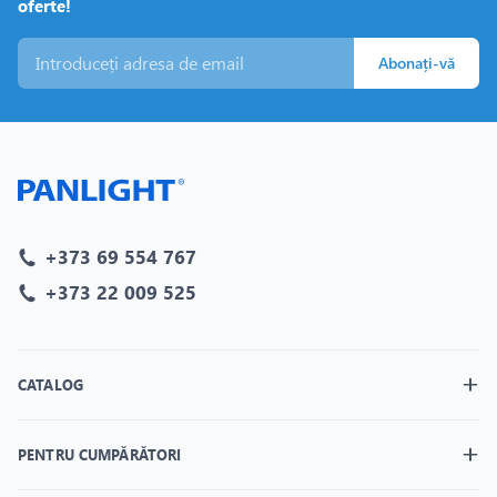
oferte!
Abonați-vă
+373 69 554 767
+373 22 009 525
CATALOG
PENTRU CUMPĂRĂTORI