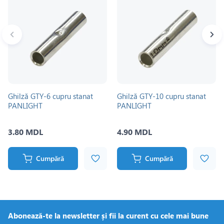
Ghilză GTY-6 cupru stanat
Ghilză GTY-10 cupru stanat
PANLIGHT
PANLIGHT
3.80 MDL
4.90 MDL
Cumpără
Cumpără
Abonează-te la newsletter și fii la curent cu cele mai bune