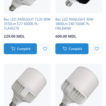
Bec LED PANLIGHT T120 40W
Bec LED PANLIGHT 40W
3550Lm E27 6000K PL-
3800Lm E40 5500K PL-
TLA40276
HBLB40W
229.00 MDL
600.00 MDL
Cumpără
Cumpără