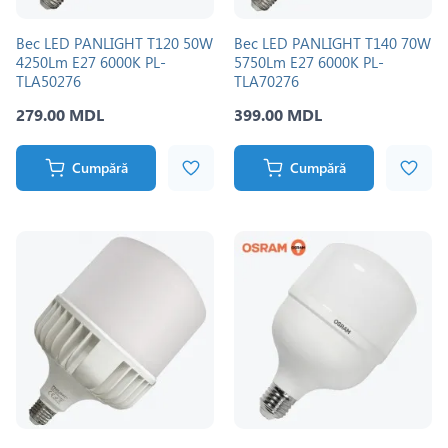
Bec LED PANLIGHT T120 50W
Bec LED PANLIGHT T140 70W
4250Lm E27 6000K PL-
5750Lm E27 6000K PL-
TLA50276
TLA70276
279.00 MDL
399.00 MDL
Cumpără
Cumpără