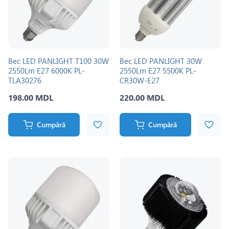
Bec LED PANLIGHT T100 30W
Bec LED PANLIGHT 30W
2550Lm E27 6000K PL-
2550Lm E27 5500K PL-
TLA30276
CR30W-E27
198.00 MDL
220.00 MDL
Cumpără
Cumpără