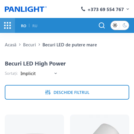
+373 69 554 767
RO
RU
Acasă
Becuri
Becuri LED de putere mare
Becuri LED High Power
Sortați:
DESCHIDE FILTRUL