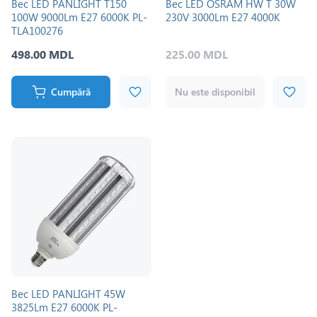
Bec LED PANLIGHT T150
Bec LED OSRAM HW T 30W
100W 9000Lm E27 6000K PL-
230V 3000Lm E27 4000K
TLA100276
498.00 MDL
225.00 MDL
Cumpără
Nu este disponibil
Bec LED PANLIGHT 45W
3825Lm E27 6000K PL-