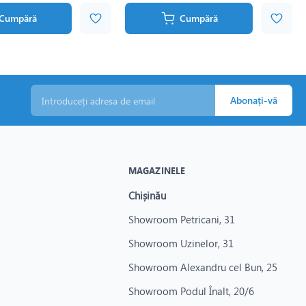
Cumpără
Cumpără
Abonați-vă
MAGAZINELE
Chișinău
Showroom Petricani, 31
Showroom Uzinelor, 31
Showroom Alexandru cel Bun, 25
Showroom Podul Înalt, 20/6