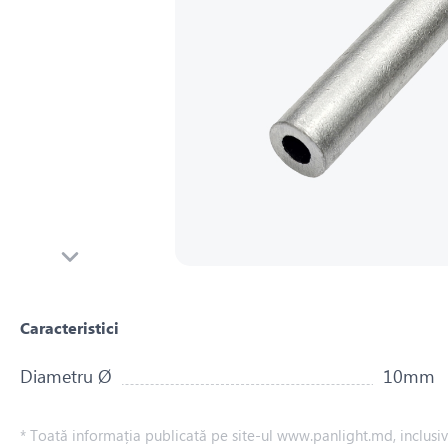
Caracteristici
Diametru Ø
10mm
* Toată informația publicată pe site-ul www.panlight.md, inclusiv p