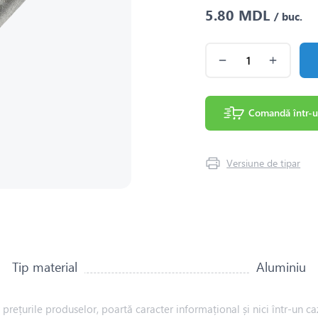
5.80 MDL
/ buc.
Comandă într-u
Versiune de tipar
Tip material
Aluminiu
rețurile produselor, poartă caracter informațional și nici într-un caz