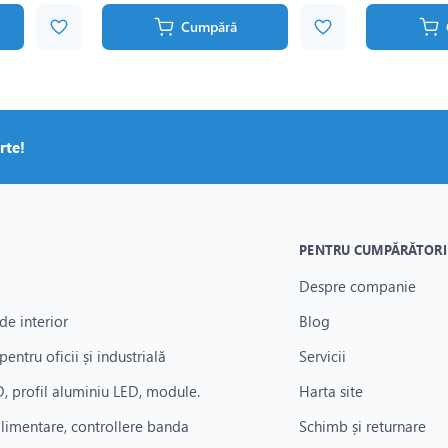
Cumpără
rte!
PENTRU CUMPĂRĂTORI
Despre companie
de interior
Blog
pentru oficii și industrială
Servicii
, profil aluminiu LED, module.
Harta site
alimentare, controllere banda
Schimb și returnare