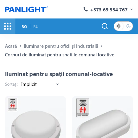
+373 69 554 767
RO
RU
Acasă
Iluminare pentru oficii și industrială
Corpuri de iluminat pentru spațiile comunal locative
Iluminat pentru spații comunal-locative
Sortați: