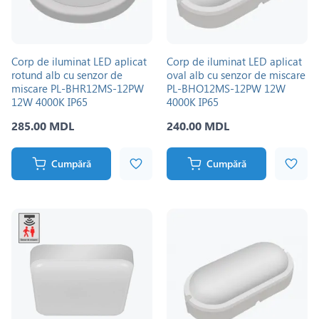
Corp de iluminat LED aplicat
Corp de iluminat LED aplicat
rotund alb cu senzor de
oval alb cu senzor de miscare
miscare PL-BHR12MS-12PW
PL-BHO12MS-12PW 12W
12W 4000K IP65
4000K IP65
285.00 MDL
240.00 MDL
Cumpără
Cumpără