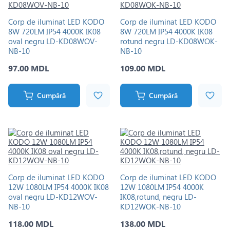
Corp de iluminat LED KODO
Corp de iluminat LED KODO
8W 720LM IP54 4000K IK08
8W 720LM IP54 4000K IK08
oval negru LD-KD08WOV-
rotund negru LD-KD08WOK-
NB-10
NB-10
97.00 MDL
109.00 MDL
Cumpără
Cumpără
Corp de iluminat LED KODO
Corp de iluminat LED KODO
12W 1080LM IP54 4000K IK08
12W 1080LM IP54 4000K
oval negru LD-KD12WOV-
IK08,rotund, negru LD-
NB-10
KD12WOK-NB-10
118.00 MDL
138.00 MDL