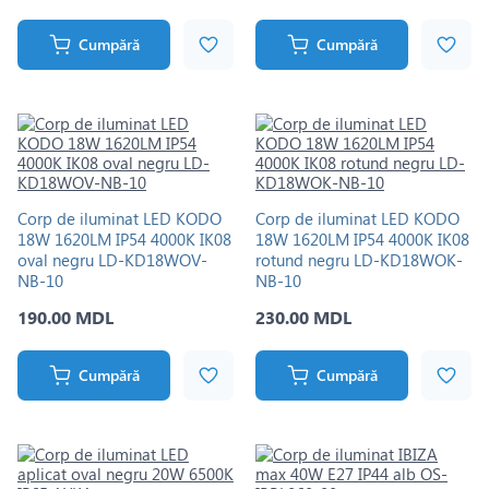
Cumpără
Cumpără
Corp de iluminat LED KODO
Corp de iluminat LED KODO
18W 1620LM IP54 4000K IK08
18W 1620LM IP54 4000K IK08
oval negru LD-KD18WOV-
rotund negru LD-KD18WOK-
NB-10
NB-10
190.00 MDL
230.00 MDL
Cumpără
Cumpără