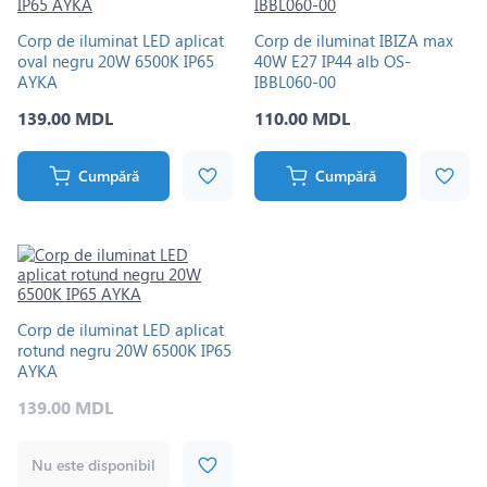
Corp de iluminat LED aplicat
Corp de iluminat IBIZA max
oval negru 20W 6500K IP65
40W E27 IP44 alb OS-
AYKA
IBBL060-00
139.00 MDL
110.00 MDL
Cumpără
Cumpără
Corp de iluminat LED aplicat
rotund negru 20W 6500K IP65
AYKA
139.00 MDL
Nu este disponibil