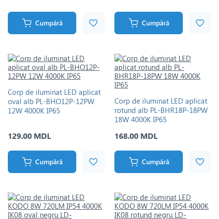
Cumpără
Cumpără
Corp de iluminat LED aplicat
Corp de iluminat LED aplicat
oval alb PL-BHO12P-12PW
rotund alb PL-BHR18P-18PW
12W 4000K IP65
18W 4000K IP65
129.00 MDL
168.00 MDL
Cumpără
Cumpără