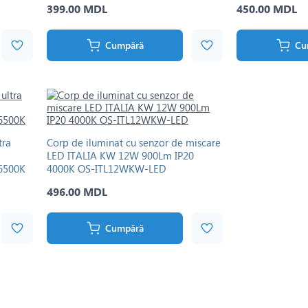
399.00 MDL
450.00 MDL
Cumpără
Cu
tra
Corp de iluminat cu senzor de miscare
LED ITALIA KW 12W 900Lm IP20
6500K
4000K OS-ITL12WKW-LED
496.00 MDL
Cumpără