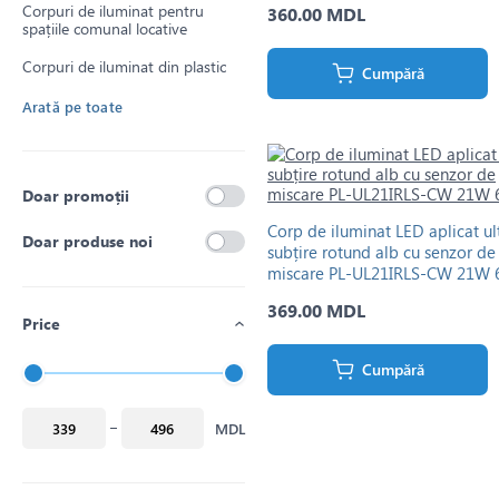
Corpuri de iluminat pentru
360.00 MDL
spațiile comunal locative
Corpuri de iluminat din plastic
Cumpără
Arată pe toate
Doar promoții
Corp de iluminat LED aplicat ul
Doar produse noi
subțire rotund alb cu senzor de
miscare PL-UL21IRLS-CW 21W 
369.00 MDL
Price
Cumpără
MDL