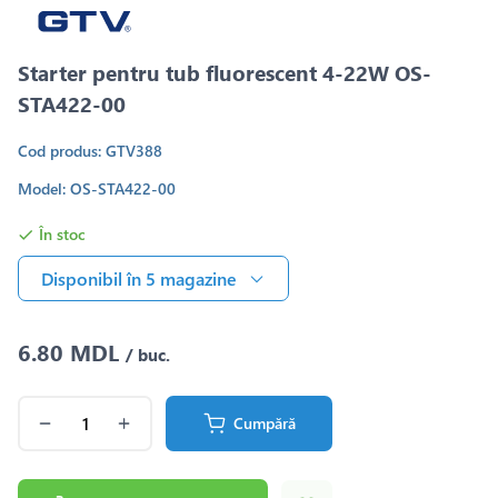
Starter pentru tub fluorescent 4-22W OS-
STA422-00
Cod produs: GTV388
Model: OS-STA422-00
În stoc
Disponibil în 5 magazine
6.80 MDL
/ buc.
Cumpără