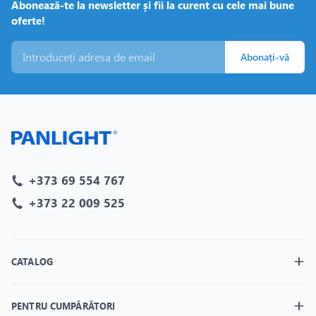
Abonează-te la newsletter și fii la curent cu cele mai bune
oferte!
Abonați-vă
+373 69 554 767
+373 22 009 525
CATALOG
PENTRU CUMPĂRĂTORI