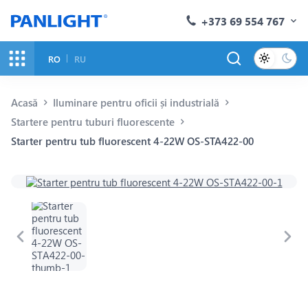
+373 69 554 767
RO
RU
Acasă
Iluminare pentru oficii și industrială
Startere pentru tuburi fluorescente
Starter pentru tub fluorescent 4-22W OS-STA422-00