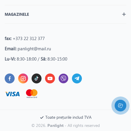
MAGAZINELE
fax:
+373 22 312 377
Email:
panlight@mail.ru
Lu-Vi:
8:30-18:00 /
Sâ:
8:30-15:00
Toate prețurile includ TVA
© 2026.
Panlight
- All rights reserved