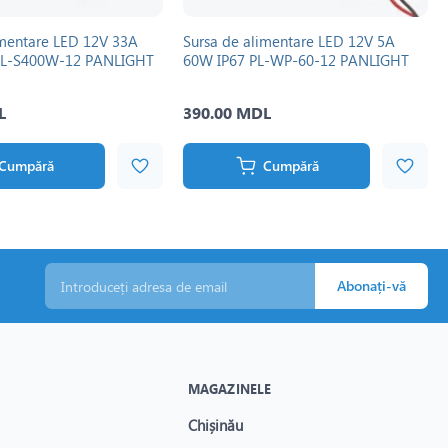
imentare LED 12V 33A
Sursa de alimentare LED 12V 5A
PL-S400W-12 PANLIGHT
60W IP67 PL-WP-60-12 PANLIGHT
L
390.00 MDL
Cumpără
Cumpără
Abonați-vă
MAGAZINELE
Chișinău