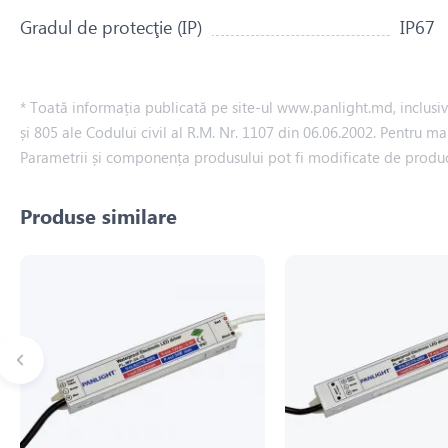
Gradul de protecţie (IP)
IP67
* Toată informația publicată pe site-ul www.panlight.md, inclusiv p
și 805 ale Codului civil al R.M. Nr. 1107 din 06.06.2002. Pentru ma
Parametrii și componența produsului pot fi modificate de produ
Produse similare