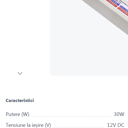
Caracteristici
Putere (W)
30W
Tensiune la ieșire (V)
12V DC