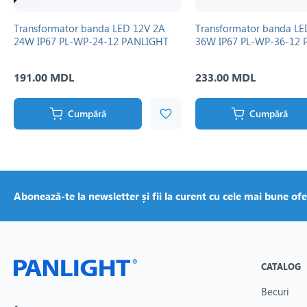
Transformator banda LED 12V 2A
Transformator banda LE
24W IP67 PL-WP-24-12 PANLIGHT
36W IP67 PL-WP-36-12
191.00 MDL
233.00 MDL
Cumpără
Cumpără
Abonează-te la newsletter și fii la curent cu cele mai bune ofe
CATALOG
Becuri