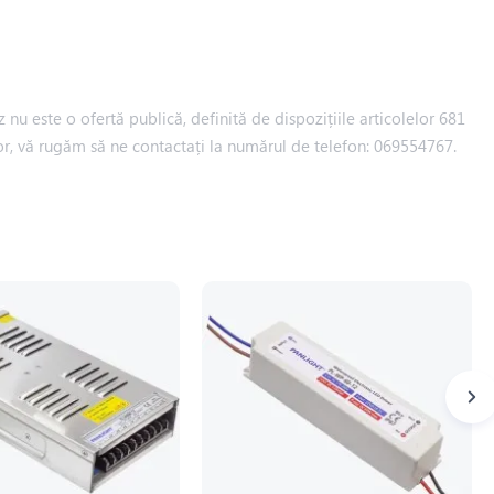
 nu este o ofertă publică, definită de dispozițiile articolelor 681
iilor, vă rugăm să ne contactați la numărul de telefon: 069554767.