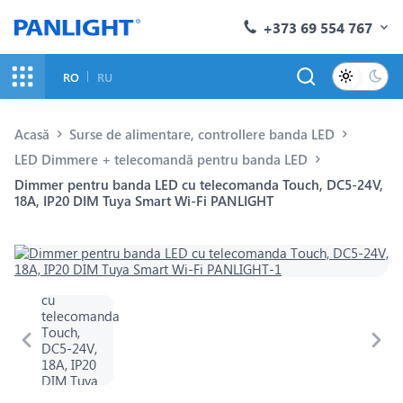
+373 69 554 767
RO
RU
Acasă
Surse de alimentare, controllere banda LED
LED Dimmere + telecomandă pentru banda LED
Dimmer pentru banda LED cu telecomanda Touch, DC5-24V,
18A, IP20 DIM Tuya Smart Wi-Fi PANLIGHT