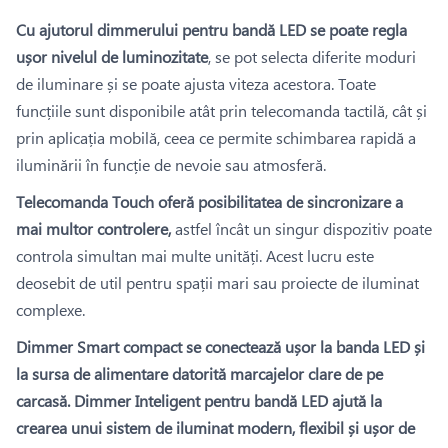
Cu ajutorul dimmerului pentru bandă LED se poate regla
ușor nivelul de luminozitate
, se pot selecta diferite moduri
de iluminare și se poate ajusta viteza acestora. Toate
funcțiile sunt disponibile atât prin telecomanda tactilă, cât și
prin aplicația mobilă, ceea ce permite schimbarea rapidă a
iluminării în funcție de nevoie sau atmosferă.
Telecomanda Touch oferă posibilitatea de sincronizare a
mai multor controlere,
astfel încât un singur dispozitiv poate
controla simultan mai multe unități. Acest lucru este
deosebit de util pentru spații mari sau proiecte de iluminat
complexe.
Dimmer Smart compact se conectează ușor la banda LED și
la sursa de alimentare datorită marcajelor clare de pe
carcasă. Dimmer Inteligent pentru bandă LED ajută la
crearea unui sistem de iluminat modern, flexibil și ușor de