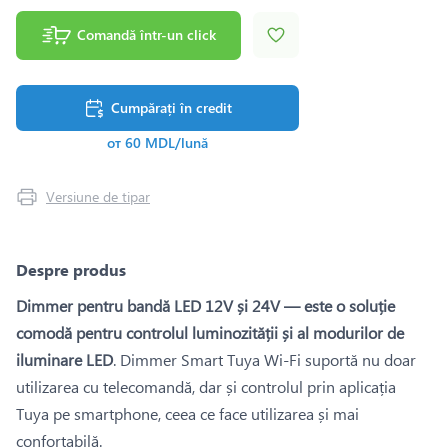
Comandă într-un click
Cumpărați în credit
от 60 MDL/lună
Versiune de tipar
Despre produs
Dimmer pentru bandă LED 12V și 24V — este o soluție
comodă pentru controlul luminozității și al modurilor de
iluminare LED
. Dimmer Smart Tuya Wi-Fi suportă nu doar
utilizarea cu telecomandă, dar și controlul prin aplicația
Tuya pe smartphone, ceea ce face utilizarea și mai
confortabilă.