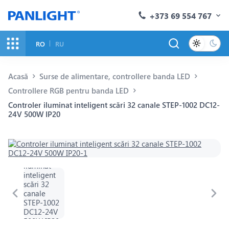
+373 69 554 767
RO
RU
Acasă
Surse de alimentare, controllere banda LED
Controllere RGB pentru banda LED
Controler iluminat inteligent scări 32 canale STEP-1002 DC12-
24V 500W IP20