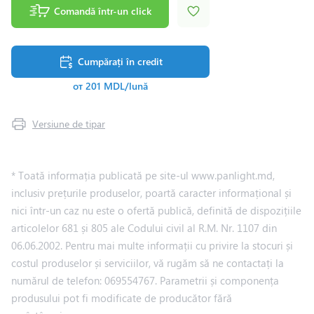
Comandă într-un click
Cumpărați în credit
от 201 MDL/lună
Versiune de tipar
* Toată informația publicată pe site-ul www.panlight.md,
inclusiv prețurile produselor, poartă caracter informațional și
nici într-un caz nu este o ofertă publică, definită de dispozițiile
articolelor 681 și 805 ale Codului civil al R.M. Nr. 1107 din
06.06.2002. Pentru mai multe informații cu privire la stocuri și
costul produselor și serviciilor, vă rugăm să ne contactați la
numărul de telefon: 069554767. Parametrii și componența
produsului pot fi modificate de producător fără