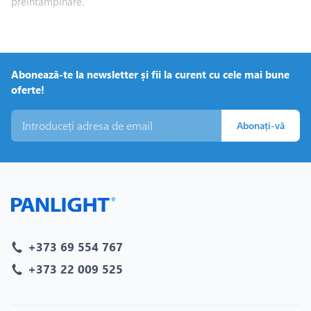
preîntâmpinare.
Abonează-te la newsletter și fii la curent cu cele mai bune
oferte!
Abonați-vă
+373 69 554 767
+373 22 009 525