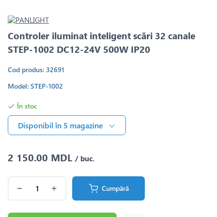
Controler iluminat inteligent scări 32 canale
STEP-1002 DC12-24V 500W IP20
Cod produs: 32691
Model: STEP-1002
În stoc
Disponibil în 5 magazine
2 150.00 MDL
/ buc.
Cumpără