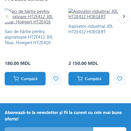
Aspirator industrial 30L
Saci de hârtie pentru
HT2E412 HOEGERT
aspiratoare HT2E412 30L
5buc. Hoegert HT2E416
180.00 MDL
2 150.00 MDL
Cumpără
Cumpără
Abonează-te la newsletter și fii la curent cu cele mai bune
oferte!