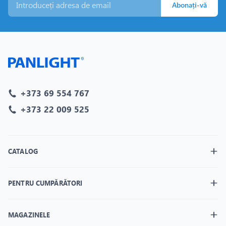
Abonați-vă
+373 69 554 767
+373 22 009 525
CATALOG
PENTRU CUMPĂRĂTORI
MAGAZINELE