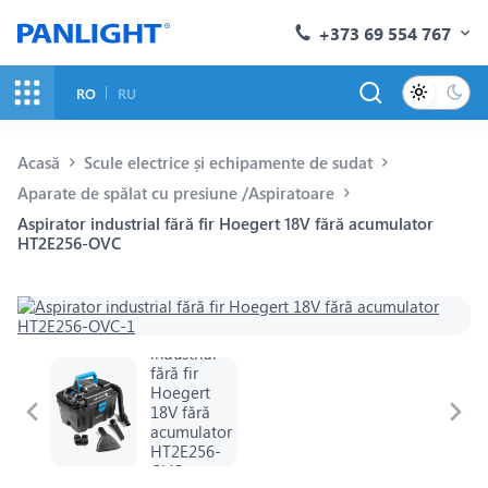
+373 69 554 767
RO
RU
Acasă
Scule electrice și echipamente de sudat
Aparate de spălat cu presiune /Aspiratoare
Aspirator industrial fără fir Hoegert 18V fără acumulator
HT2E256-OVC