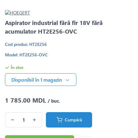
Aspirator industrial fără fir 18V fără
acumulator HT2E256-OVC
Cod produs: HT2E256
Model: HT2E256-OVC
În stoc
Disponibil în 1 magazin
1 785.00 MDL
/ buc.
Cumpără