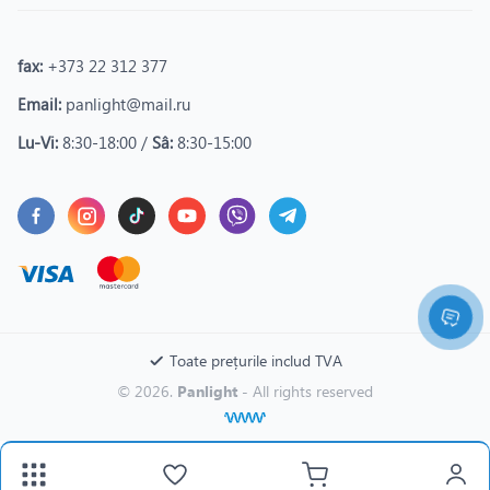
fax:
+373 22 312 377
Email:
panlight@mail.ru
Lu-Vi:
8:30-18:00 /
Sâ:
8:30-15:00
Toate prețurile includ TVA
© 2026.
Panlight
- All rights reserved