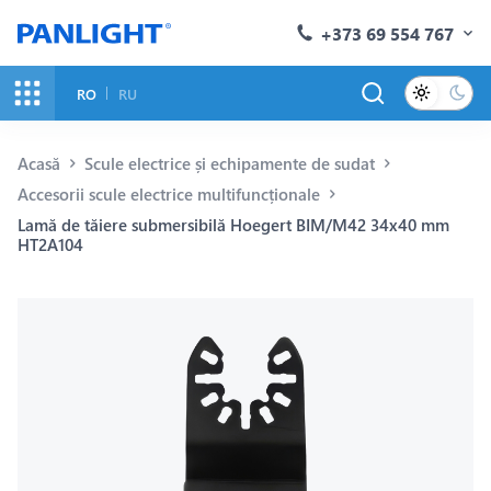
+373 69 554 767
RO
RU
Acasă
Scule electrice și echipamente de sudat
Accesorii scule electrice multifuncționale
Lamă de tăiere submersibilă Hoegert BIM/M42 34х40 mm
HT2A104