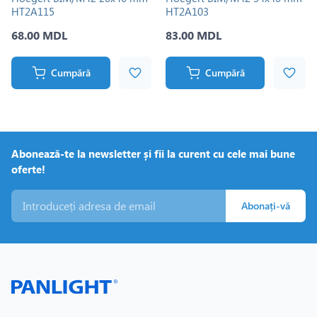
HT2A115
HT2A103
68.00 MDL
83.00 MDL
Cumpără
Cumpără
Abonează-te la newsletter și fii la curent cu cele mai bune
oferte!
Abonați-vă