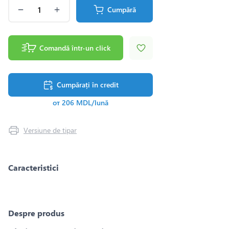
Cumpără
Comandă într-un click
Cumpărați în credit
от 206 MDL/lună
Versiune de tipar
Caracteristici
Despre produs