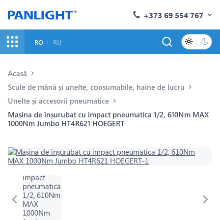
+373 69 554 767
RO
RU
Acasă
Scule de mână și unelte, consumabile, haine de lucru
Unelte și accesorii pneumatice
Mașina de înșurubat cu impact pneumatica 1/2, 610Nm MAX
1000Nm Jumbo HT4R621 HOEGERT