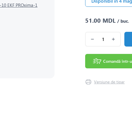
Disponibil în 4 ma
51.00 MDL
/ buc.
Comandă într-u
Versiune de tipar