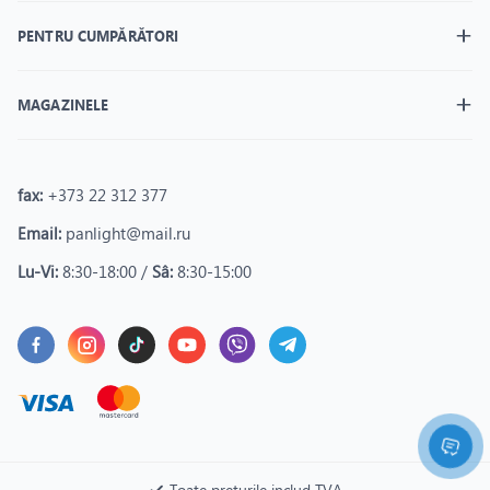
PENTRU CUMPĂRĂTORI
MAGAZINELE
fax:
+373 22 312 377
Email:
panlight@mail.ru
Lu-Vi:
8:30-18:00 /
Sâ:
8:30-15:00
Toate prețurile includ TVA