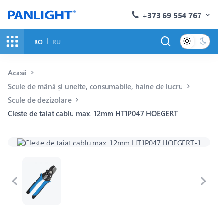
+373 69 554 767
RO
RU
Acasă
Scule de mână și unelte, consumabile, haine de lucru
Scule de dezizolare
Cleste de taiat cablu max. 12mm HT1P047 HOEGERT