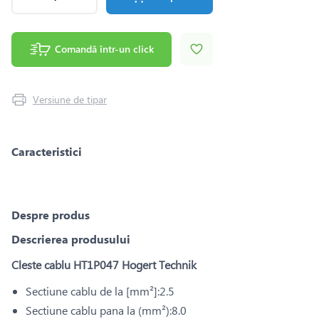
Comandă într-un click
Versiune de tipar
Caracteristici
Despre produs
Descrierea produsului
Cleste cablu HT1P047 Hogert Technik
Sectiune cablu de la [mm²]:2.5
Sectiune cablu pana la (mm²):8.0