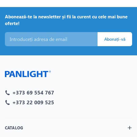
Abonează-te la newsletter și fii la curent cu cele mai bune
oferte!
Abonați-vă
+373 69 554 767
+373 22 009 525
CATALOG