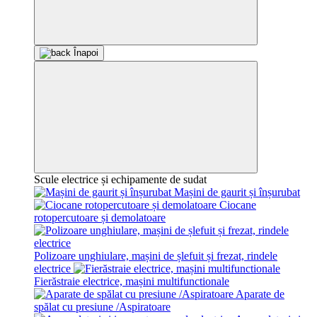
Înapoi
Scule electrice și echipamente de sudat
Mașini de gaurit și înșurubat
Ciocane
rotopercutoare și demolatoare
Polizoare unghiulare, mașini de șlefuit și frezat, rindele
electrice
Fierăstraie electrice, mașini multifunctionale
Aparate de
spălat cu presiune /Aspiratoare