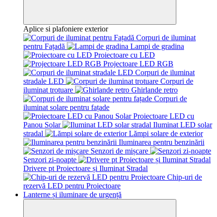
Aplice si plafoniere exterior
Corpuri de iluminat
pentru Fațadă
Lampi de gradina
Proiectoare cu LED
Projectoare LED RGB
Corpuri de iluminat
stradale LED
Corpuri de
iluminat trotuare
Ghirlande retro
Corpuri de
iluminat solare pentru fațade
Proiectoare LED cu
Panou Solar
Iluminat LED solar
stradal
Lămpi solare de exterior
Iluminarea pentru benzinării
Senzori de mișcare
Senzori zi-noapte
Drivere pt Proiectoare și Iluminat Stradal
Chip-uri de
rezervă LED pentru Proiectoare
Lanterne și iluminare de urgență