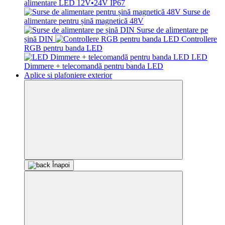
alimentare LED 12V•24V IP67
Surse de
alimentare pentru șină magnetică 48V
Surse de alimentare pe
șină DIN
Controllere
RGB pentru banda LED
LED
Dimmere + telecomandă pentru banda LED
Aplice si plafoniere exterior
Înapoi