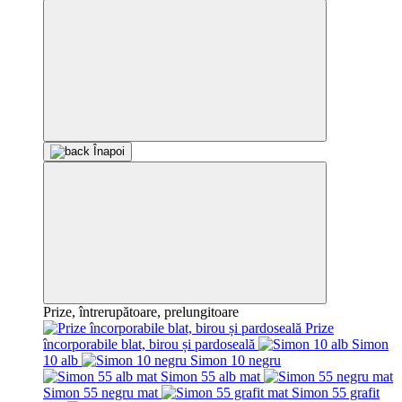
Înapoi
Prize, întrerupătoare, prelungitoare
Prize
încorporabile blat, birou și pardoseală
Simon
10 alb
Simon 10 negru
Simon 55 alb mat
Simon 55 negru mat
Simon 55 grafit