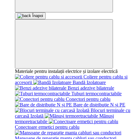
Înapoi
Materiale pentru instalații electrice și izolare electrică
Coliere pentru cablu si
accesorii
Bandă Izolatoare
Benzi adezive bilaterale
Tuburi termocontractabile
Conectori pentru cablu
Bare de distribuţie N și PE
Blocuri terminale cu
carcasă Izolată
Mănuși
termoretractabile
Conectoare ermetici pentru cablu
Mansoane de reparație manta cabluri sau conductori