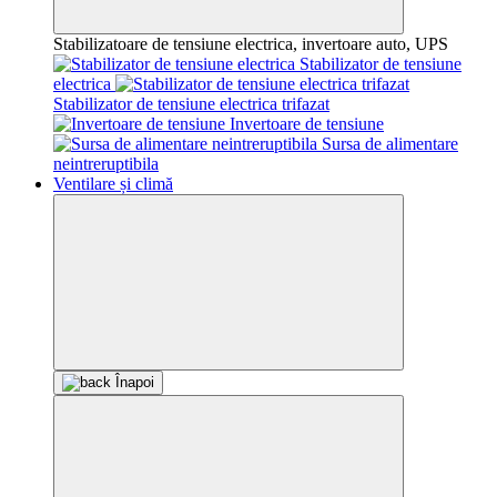
Stabilizatoare de tensiune electrica, invertoare auto, UPS
Stabilizator de tensiune
electrica
Stabilizator de tensiune electrica trifazat
Invertoare de tensiune
Sursa de alimentare
neintreruptibila
Ventilare și climă
Înapoi