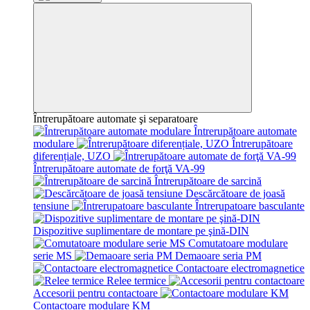
Întrerupătoare automate şi separatoare
Întrerupătoare automate
modulare
Întrerupătoare
diferențiale, UZO
Întrerupătoare automate de forţă VA-99
Întrerupătoare de sarcină
Descărcătoare de joasă
tensiune
Întrerupatoare basculante
Dispozitive suplimentare de montare pe şină-DIN
Comutatoare modulare
serie MS
Demaoare seria PM
Contactoare electromagnetice
Relee termice
Accesorii pentru contactoare
Contactoare modulare KM