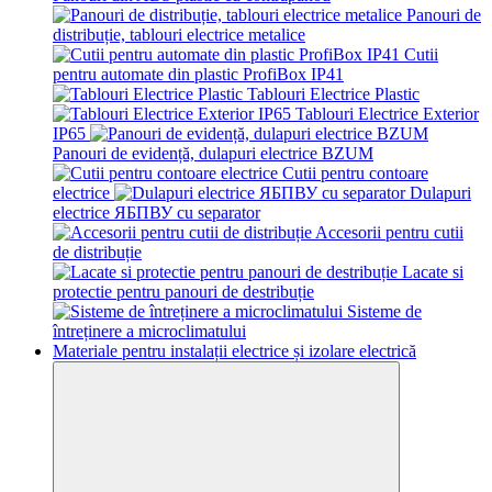
Panouri de
distribuție, tablouri electrice metalice
Cutii
pentru automate din plastic ProfiBox IP41
Tablouri Electrice Plastic
Tablouri Electrice Exterior
IP65
Panouri de evidență, dulapuri electrice BZUM
Cutii pentru contoare
electrice
Dulapuri
electrice ЯБПВУ cu separator
Accesorii pentru cutii
de distribuție
Lacate si
protectie pentru panouri de destribuție
Sisteme de
întreținere a microclimatului
Materiale pentru instalații electrice și izolare electrică