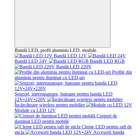
Bandă LED, profil aluminiu LED, module.
Bandă LED 12V
Bandă LED 24V
Bandă LED RGB
Bandă LED 220V
Profile din
aluminiu pentru iluminat cu LED-uri
Senzori, intrerupatoare, butoane pentru banda LED
12V•24V•220V
Încărcătoare wireless pentru mobilier
Module cu LED 12V
Corpuri de
iluminat LED pentru mobilă
Cleme LED pentru raft de
sticla
Accesorii banda