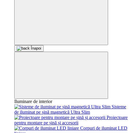
Înapoi
Iluminare de interior
Sisteme
de iluminat pe șină magnetică Ultra Slim
Proiectoare
pentru montare pe șină și accesorii
Corpuri de iluminat LED