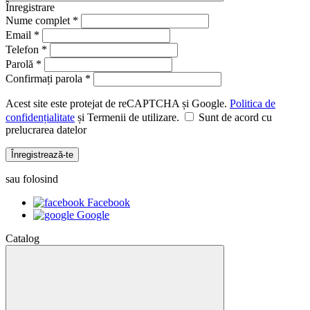
Înregistrare
Nume complet *
Email *
Telefon *
Parolă *
Confirmați parola *
Acest site este protejat de reCAPTCHA și Google.
Politica de
confidențialitate
și Termenii de utilizare.
Sunt de acord cu
prelucrarea datelor
Înregistrează-te
sau folosind
Facebook
Google
Catalog