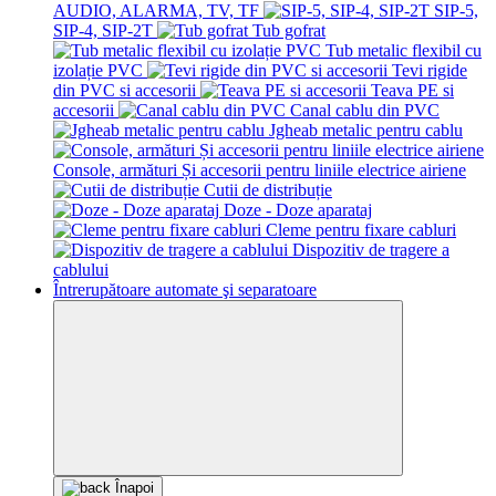
AUDIO, ALARMA, TV, TF
SIP-5,
SIP-4, SIP-2T
Tub gofrat
Tub metalic flexibil cu
izolație PVC
Tevi rigide
din PVC si accesorii
Teava PE si
accesorii
Canal cablu din PVC
Jgheab metalic pentru cablu
Console, armături Și accesorii pentru liniile electrice airiene
Cutii de distribuție
Doze - Doze aparataj
Cleme pentru fixare cabluri
Dispozitiv de tragere a
cablului
Întrerupătoare automate şi separatoare
Înapoi