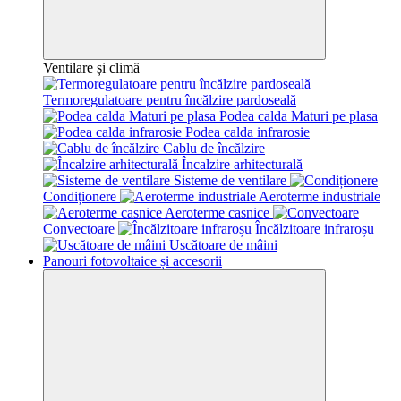
Ventilare și climă
Termoregulatoare pentru încălzire pardoseală
Podea calda Maturi pe plasa
Podea calda infrarosie
Cablu de încălzire
Încalzire arhitecturală
Sisteme de ventilare
Condiționere
Aeroterme industriale
Aeroterme casnice
Convectoare
Încălzitoare infraroșu
Uscătoare de mâini
Panouri fotovoltaice și accesorii