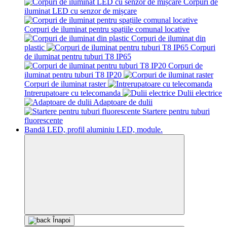
Corpuri de
iluminat LED cu senzor de mișcare
Corpuri de iluminat pentru spațiile comunal locative
Corpuri de iluminat din
plastic
Corpuri
de iluminat pentru tuburi T8 IP65
Corpuri de
iluminat pentru tuburi T8 IP20
Corpuri de iluminat raster
Intrerupatoare cu telecomanda
Dulii electrice
Adaptoare de dulii
Startere pentru tuburi
fluorescente
Bandă LED, profil aluminiu LED, module.
Înapoi