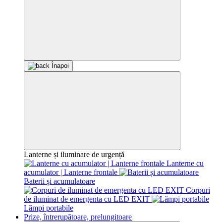
Înapoi
Lanterne și iluminare de urgență
Lanterne cu
acumulator | Lanterne frontale
Baterii și acumulatoare
Corpuri
de iluminat de emergenta cu LED EXIT
Lămpi portabile
Prize, întrerupătoare, prelungitoare