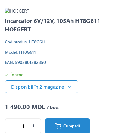
Incarcator 6V/12V, 105Ah HT8G611
HOEGERT
Cod produs: HT8G611
Model: HT8G611
EAN: 5902801282850
În stoc
Disponibil în 2 magazine
1 490.00 MDL
/ buc.
Cumpără