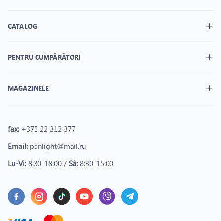
CATALOG
PENTRU CUMPĂRĂTORI
MAGAZINELE
fax:
+373 22 312 377
Email:
panlight@mail.ru
Lu-Vi:
8:30-18:00 /
Sâ:
8:30-15:00