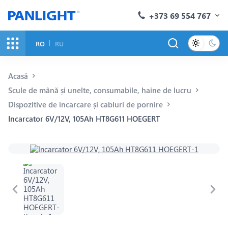
+373 69 554 767
RO
RU
Acasă
Scule de mână și unelte, consumabile, haine de lucru
Dispozitive de incarcare și сabluri de pornire
Incarcator 6V/12V, 105Ah HT8G611 HOEGERT