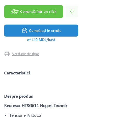
Comandă într-un click
Cumpărați în credit
от 140 MDL/lună
Versiune de tipar
Caracteristici
Despre produs
Redresor HT8G611 Hogert Technik
Tensiune [V]:6, 12