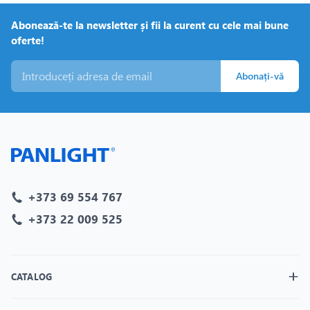
Abonează-te la newsletter și fii la curent cu cele mai bune
oferte!
Abonați-vă
+373 69 554 767
+373 22 009 525
CATALOG