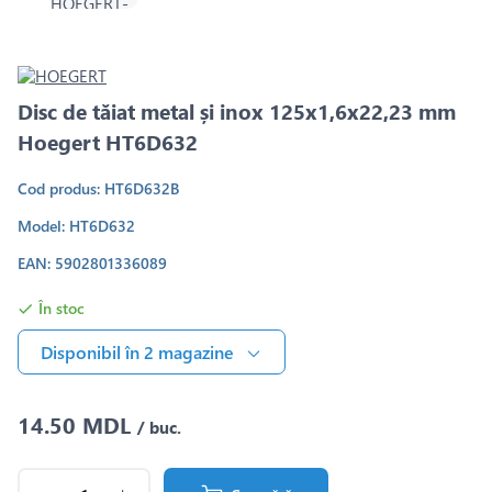
Disc de tăiat metal și inox 125x1,6x22,23 mm
Hoegert HT6D632
Cod produs: HT6D632B
Model: HT6D632
EAN: 5902801336089
În stoc
Disponibil în 2 magazine
14.50 MDL
/ buc.