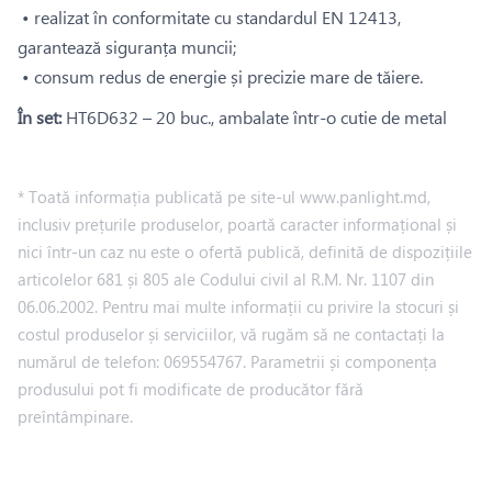
• realizat în conformitate cu standardul EN 12413,
garantează siguranța muncii;
• consum redus de energie și precizie mare de tăiere.
În set:
HT6D632 – 20 buc., ambalate într-o cutie de metal
* Toată informația publicată pe site-ul www.panlight.md,
inclusiv prețurile produselor, poartă caracter informațional și
nici într-un caz nu este o ofertă publică, definită de dispozițiile
articolelor 681 și 805 ale Codului civil al R.M. Nr. 1107 din
06.06.2002. Pentru mai multe informații cu privire la stocuri și
costul produselor și serviciilor, vă rugăm să ne contactați la
numărul de telefon: 069554767. Parametrii și componența
produsului pot fi modificate de producător fără
preîntâmpinare.