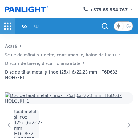
+373 69 554 767
RO
RU
Acasă
Scule de mână și unelte, consumabile, haine de lucru
Discuri de taiere, discuri diamantate
Disc de tăiat metal și inox 125x1,6x22,23 mm HT6D632
HOEGERT