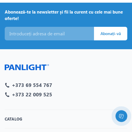
Abonează-te la newsletter și fii la curent cu cele mai bune
oferte!
Abonați-vă
+373 69 554 767
+373 22 009 525
CATALOG