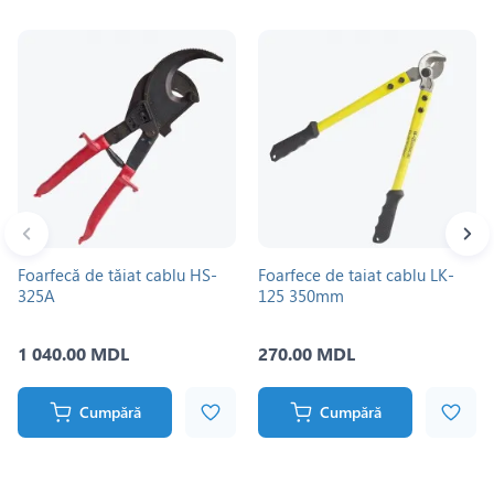
Foarfecă de tăiat cablu HS-
Foarfece de taiat cablu LK-
325A
125 350mm
1 040.00 MDL
270.00 MDL
Cumpără
Cumpără