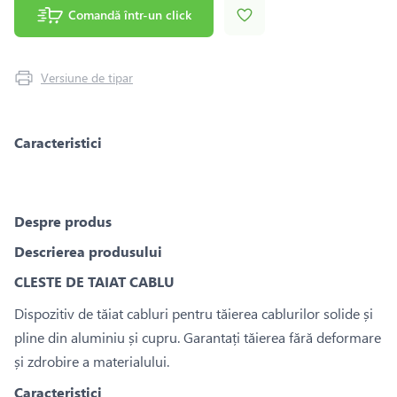
Comandă într-un click
Versiune de tipar
Caracteristici
Despre produs
Descrierea produsului
CLESTE DE TAIAT CABLU
Dispozitiv de tăiat cabluri pentru tăierea cablurilor solide și
pline din aluminiu și cupru. Garantați tăierea fără deformare
și zdrobire a materialului.
Caracteristici