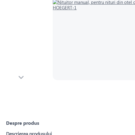
Despre produs
Descrierea produsului