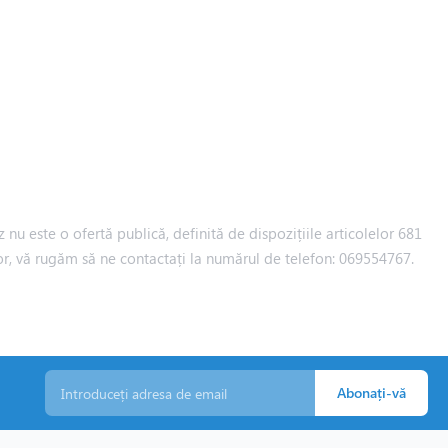
 nu este o ofertă publică, definită de dispozițiile articolelor 681
iilor, vă rugăm să ne contactați la numărul de telefon: 069554767.
Abonați-vă