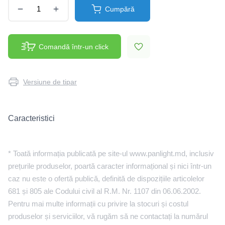
Cumpără
Comandă într-un click
Versiune de tipar
Caracteristici
* Toată informația publicată pe site-ul www.panlight.md, inclusiv
prețurile produselor, poartă caracter informațional și nici într-un
caz nu este o ofertă publică, definită de dispozițiile articolelor
681 și 805 ale Codului civil al R.M. Nr. 1107 din 06.06.2002.
Pentru mai multe informații cu privire la stocuri și costul
produselor și serviciilor, vă rugăm să ne contactați la numărul