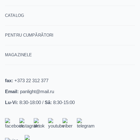
CATALOG
PENTRU CUMPĂRĂTORI
MAGAZINELE
fax:
+373 22 312 377
Email:
panlight@mail.ru
Lu-Vi:
8:30-18:00 /
Sâ:
8:30-15:00