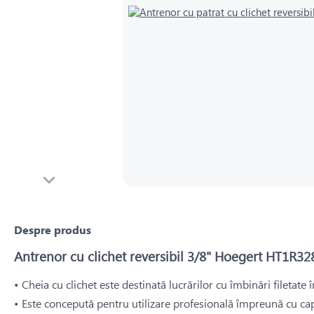
Despre produs
Antrenor cu clichet reversibil 3/8" Hoegert HT1R32
• Cheia cu clichet este destinată lucrărilor cu îmbinări filetate 
• Este concepută pentru utilizare profesională împreună cu cap