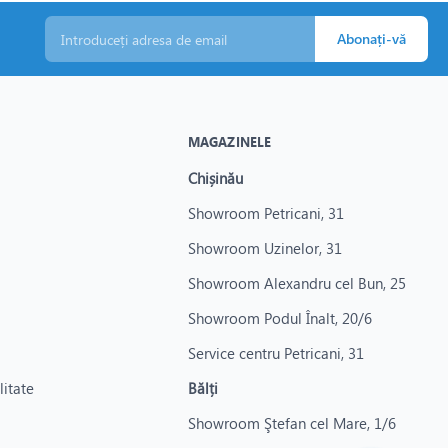
Abonați-vă
MAGAZINELE
Chișinău
Showroom Petricani, 31
Showroom Uzinelor, 31
Showroom Alexandru cel Bun, 25
Showroom Podul Înalt, 20/6
Service centru Petricani, 31
litate
Bălți
Showroom Ştefan cel Mare, 1/6