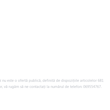
 nu este o ofertă publică, definită de dispozițiile articolelor 681
iilor, vă rugăm să ne contactați la numărul de telefon: 069554767.