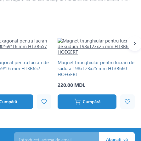
gonal pentru lucrari de
Magnet triunghiular pentru lucrari de
*69*16 mm HT3B657
sudura 198x123x25 mm HT3B660
HOEGERT
220.00 MDL
Cumpără
Cumpără
Abonați-vă