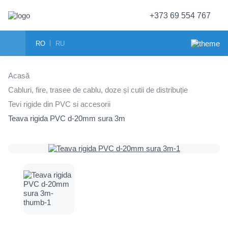
+373 69 554 767
RO
RU
Acasă
Cabluri, fire, trasee de cablu, doze și cutii de distribuție
Tevi rigide din PVC si accesorii
Teava rigida PVC d-20mm sura 3m