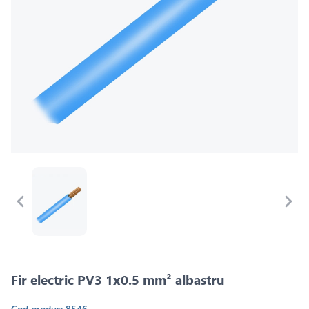
Fir electric PV3 1x0.5 mm² albastru
Cod produs: 8546