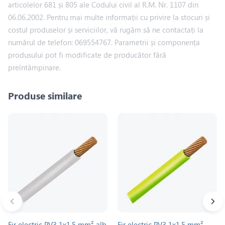
articolelor 681 și 805 ale Codului civil al R.M. Nr. 1107 din
06.06.2002. Pentru mai multe informații cu privire la stocuri și
costul produselor și serviciilor, vă rugăm să ne contactați la
numărul de telefon: 069554767. Parametrii și componența
produsului pot fi modificate de producător fără
preîntâmpinare.
Produse similare
Fir electric PV3 1x1.5 mm² alb
Fir electric PV3 1x1.5 mm²