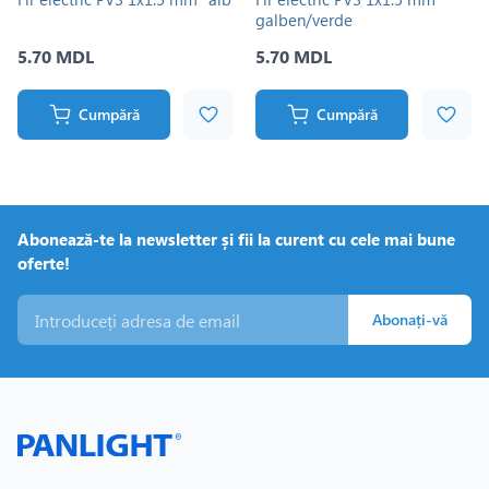
galben/verde
5.70 MDL
5.70 MDL
Cumpără
Cumpără
Abonează-te la newsletter și fii la curent cu cele mai bune
oferte!
Abonați-vă